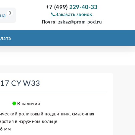
+7 (499)
229-40-33
0
Заказать звонок
ина
Почта:
zakaz@prom-pod.ru
лата
217 CY W33
В наличии
ический роликовый подшипник, смазочная
верстия в наружном кольце
36 мм