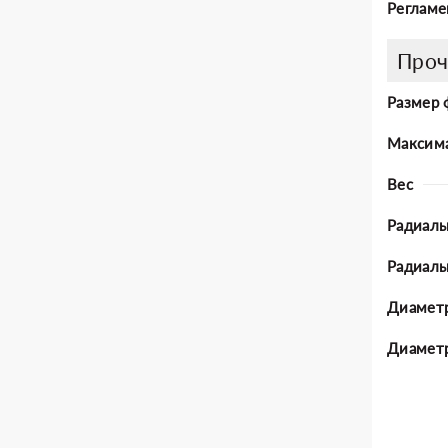
Регламе
Проч
Размер 
Максима
Вес
Радиаль
Радиал
Диаметр
Диаметр