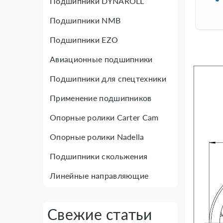
Подшипники DYNAROLL
Подшипники NMB
Подшипники EZO
Авиационные подшипники
Подшипники для спецтехники
Применение подшипников
Опорные ролики Carter Cam
Опорные ролики Nadella
Подшипники скольжения
Линейные направляющие
Свежие статьи