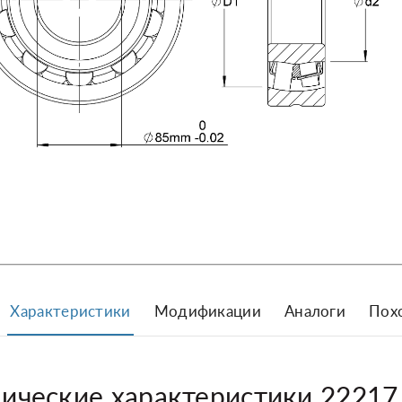
Характеристики
Модификации
Аналоги
Пох
нические характеристики 2221