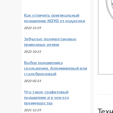
Как отличить оригинальный
подшипник KOYO от подделки
2022-12-29
Зубчатые полиуретановые
приводные ремни
2022-10-25
Выбор подшипника
скольжения. Алюминиевый или
сталебронзовый
2022-02-23
Что такое графитовый
подшипник и в чем его
преимущества
Тех
2021-12-29