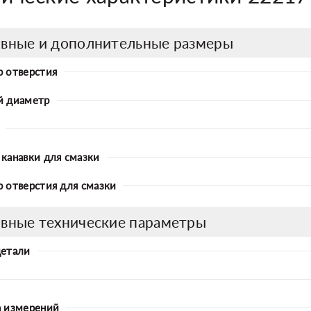
вные и дополнительные размеры
 отверстия
й диаметр
канавки для смазки
 отверстия для смазки
вные технические параметры
детали
 измерений