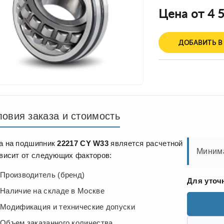
Цена от 4 5
ДОБАВИТЬ В
ловия заказа и стоимость
а на подшипник
22217 CY W33
является расчетной
Минима
ависит от следующих факторов:
Производитель (бренд)
Для уточ
Наличие на складе в Москве
Модификация и технические допуски
Объем заказанного количества