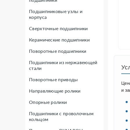
Подшипниковые узлы и
корпуса
Сверхточные подшипники
Керамические подшипники
Поворотные подшипники
Подшипники из нержавеющей
Ус
стали
Поворотные приводы
Цен
и з
Направляющие ролики
Опорные ролики
Подшипники с проволочным
кольцом