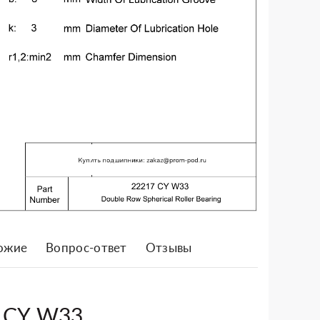
ожие
Вопрос-ответ
Отзывы
7 CY W33