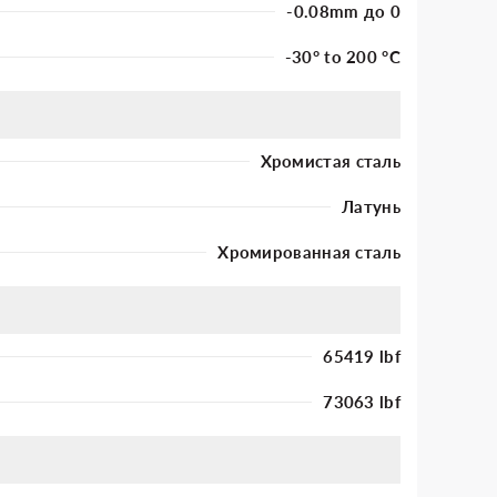
-0.08mm до 0
-30° to 200 °C
Хромистая сталь
Латунь
Хромированная сталь
65419 lbf
73063 lbf