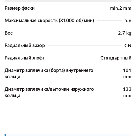
Размер фаски
min.2 mm
Максимальная скорость (X1000 об/мин)
5.6
Вес
2.7 kg
Радиальный зазор
CN
Радиальный люфт
Стандартный
Диаметр заплечика (борта) внутреннего
101
кольца
mm
Диаметр заплечика/выточки наружного
133
кольца
mm