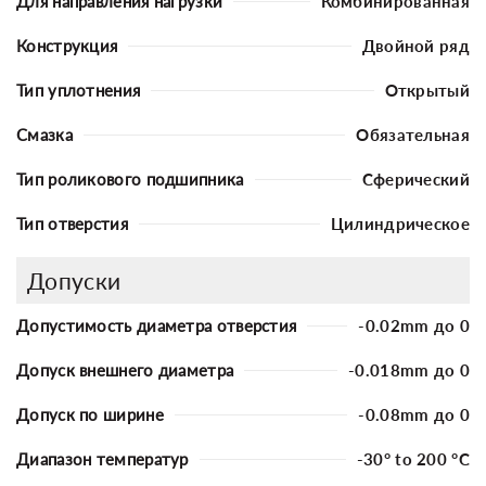
Для направления нагрузки
Комбинированная
Конструкция
Двойной ряд
Тип уплотнения
Открытый
Смазка
Обязательная
Тип роликового подшипника
Сферический
Тип отверстия
Цилиндрическое
Допуски
Допустимость диаметра отверстия
-0.02mm до 0
Допуск внешнего диаметра
-0.018mm до 0
Допуск по ширине
-0.08mm до 0
Диапазон температур
-30° to 200 °C