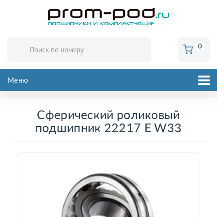
0
Меню
Сферический роликовый
подшипник 22217 E W33