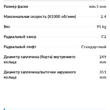
Размер фаски
min.5 mm
Максимальная скорость (X1000 об/мин)
2.4
Вес
91 kg
Радиальный зазор
C2
Радиальный люфт
Стандартный
Диаметр заплечика (борта) внутреннего
249
кольца
mm
Диаметр заплечика/выточки наружного
351
кольца
mm