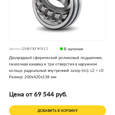
В наличии
Артикул
22340 CKY W33 C2
Двухрядный сферический роликовый подшипник,
смазочная канавка и три отверстия в наружном
кольце, радиальный внутренний зазор (ric): c2 < c0
Размер: 200x420x138 мм
Цена от 69 544 руб.
ДОБАВИТЬ В КОРЗИНУ