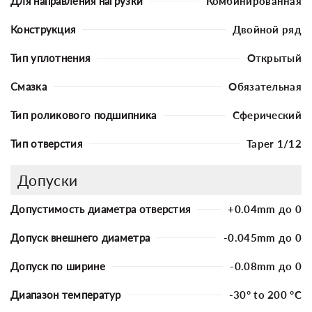
Для направления нагрузки
Комбинированная
Конструкция
Двойной ряд
Тип уплотнения
Открытый
Смазка
Обязательная
Тип роликового подшипника
Сферический
Тип отверстия
Taper 1/12
Допуски
Допустимость диаметра отверстия
+0.04mm до 0
Допуск внешнего диаметра
-0.045mm до 0
Допуск по ширине
-0.08mm до 0
Диапазон температур
-30° to 200 °C