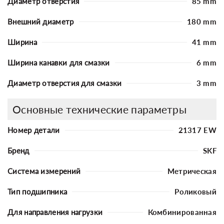
Диаметр отверстия
85 mm
Внешний диаметр
180 mm
Ширина
41 mm
Ширина канавки для смазки
6 mm
Диаметр отверстия для смазки
3 mm
Основные технические параметры
Номер детали
21317 EW
Бренд
SKF
Система измерений
Метрическая
Тип подшипника
Роликовый
Для направления нагрузки
Комбинированная