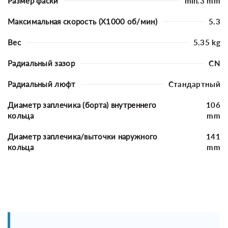
Размер фаски
min.3 mm
Максимальная скорость (X1000 об/мин)
5.3
Вес
5.35 kg
Радиальный зазор
CN
Радиальный люфт
Стандартный
Диаметр заплечика (борта) внутреннего
106
кольца
mm
Диаметр заплечика/выточки наружного
141
кольца
mm