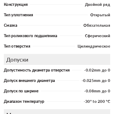
Конструкция
Двойной ряд
Тип уплотнения
Открытый
Смазка
Обязательная
Тип роликового подшипника
Сферический
Тип отверстия
Цилиндрическое
Допуски
Допустимость диаметра отверстия
-0.02mm до 0
Допуск внешнего диаметра
-0.025mm до 0
Допуск по ширине
-0.08mm до 0
Диапазон температур
-30° to 200 °C