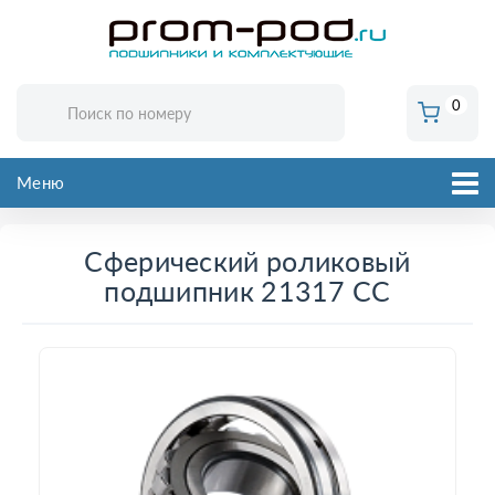
0
Меню
Сферический роликовый
подшипник 21317 CC