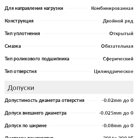
Для направления нагрузки
Комбинированная
Конструкция
Двойной ряд
Тип уплотнения
Открытый
Смазка
Обязательная
Тип роликового подшипника
Сферический
Тип отверстия
Цилиндрическое
Допуски
Допустимость диаметра отверстия
-0.02mm до 0
Допуск внешнего диаметра
-0.025mm до 0
Допуск по ширине
-0.08mm до 0
Диапазон температур
-30° to 200 °C