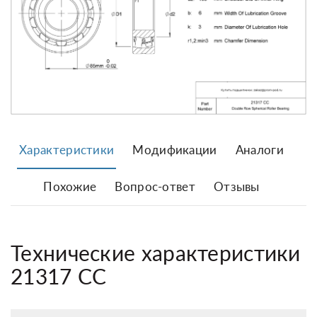
Характеристики
Модификации
Аналоги
Похожие
Вопрос-ответ
Отзывы
Технические характеристики
21317 CC