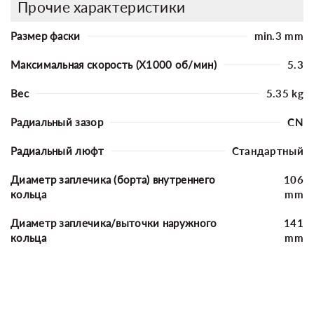
Прочие характеристики
Размер фаски
min.3 mm
Максимальная скорость (X1000 об/мин)
5.3
Вес
5.35 kg
Радиальный зазор
CN
Радиальный люфт
Стандартный
Диаметр заплечика (борта) внутреннего
106
кольца
mm
Диаметр заплечика/выточки наружного
141
кольца
mm