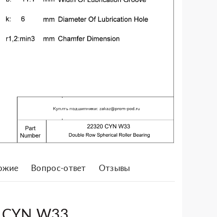
ожие
Вопрос-ответ
Отзывы
0 CYN W33