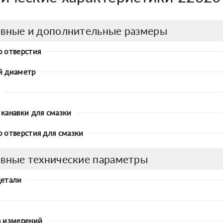
вные и дополнительные размеры
 отверстия
й диаметр
канавки для смазки
 отверстия для смазки
вные технические параметры
детали
 измерений