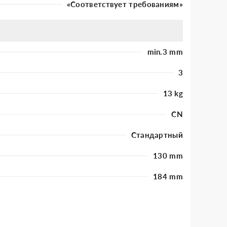
«Соответствует требованиям»
min.3 mm
3
13 kg
CN
Стандартный
130 mm
184 mm