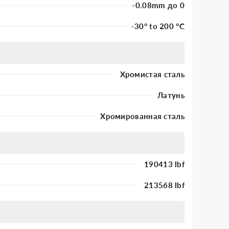
-0.08mm до 0
-30° to 200 °C
Хромистая сталь
Латунь
Хромированная сталь
190413 lbf
213568 lbf