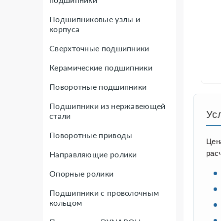
Подшипниковые узлы и
корпуса
Сверхточные подшипники
Керамические подшипники
Поворотные подшипники
Подшипники из нержавеющей
Ус
стали
Поворотные приводы
Цен
рас
Направляющие ролики
Опорные ролики
Подшипники с проволочным
кольцом