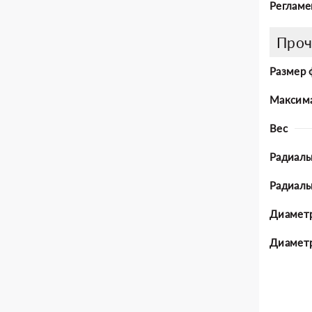
Регламе
Проч
Размер 
Максима
Вес
Радиаль
Радиал
Диаметр
Диаметр