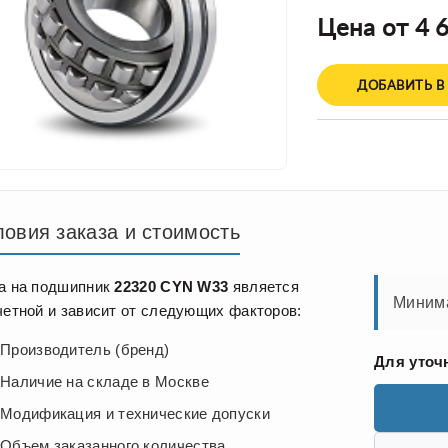
Цена от 4 6
ДОБАВИТЬ В
ловия заказа и стоимость
а на подшипник
22320 CYN W33
является
Минима
четной и зависит от следующих факторов:
Производитель (бренд)
Для уточ
Наличие на складе в Москве
Модификация и технические допуски
Объем заказанного количества