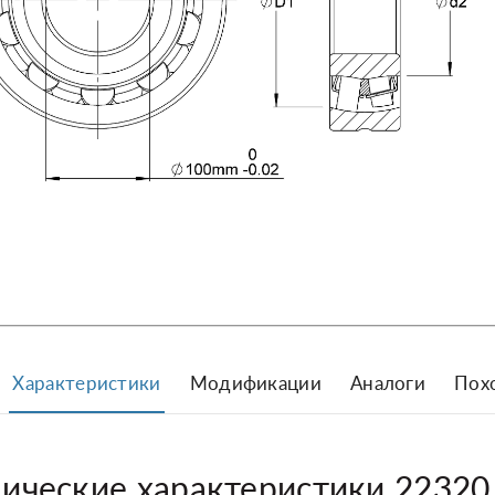
Характеристики
Модификации
Аналоги
Пох
нические характеристики 2232