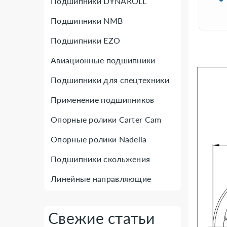
Подшипники DYNAROLL
Подшипники NMB
Подшипники EZO
Авиационные подшипники
Подшипники для спецтехники
Применение подшипников
Опорные ролики Carter Cam
Опорные ролики Nadella
Подшипники скольжения
Линейные направляющие
Свежие статьи