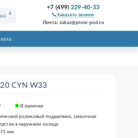
+7 (499)
229-40-33
0
Заказать звонок
ина
Почта:
zakaz@prom-pod.ru
лата
320 CYN W33
В наличии
3
ический роликовый подшипник, смазочная
верстия в наружном кольце
x73 мм