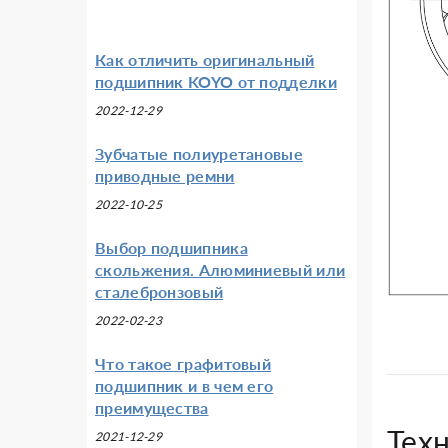
Как отличить оригинальный
подшипник KOYO от подделки
2022-12-29
Зубчатые полиуретановые
приводные ремни
2022-10-25
Выбор подшипника
скольжения. Алюминиевый или
сталебронзовый
2022-02-23
Что такое графитовый
подшипник и в чем его
преимущества
Тех
2021-12-29