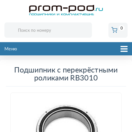
0
Меню
Подшипник с перекрёстными
роликами RB3010