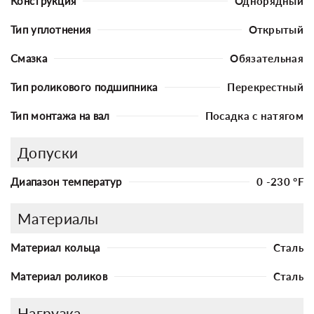
Конструкция
Однорядный
Тип уплотнения
Открытый
Смазка
Обязательная
Тип роликового подшипника
Перекрестный
Тип монтажа на вал
Посадка с натягом
Допуски
Диапазон температур
0 -230 °F
Материалы
Материал кольца
Сталь
Материал роликов
Сталь
Нагрузка