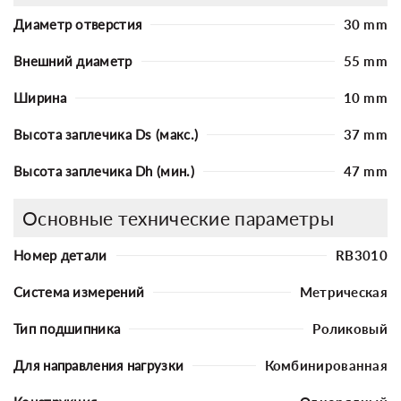
Диаметр отверстия
30 mm
Внешний диаметр
55 mm
Ширина
10 mm
Высота заплечика Ds (макс.)
37 mm
Высота заплечика Dh (мин.)
47 mm
Основные технические параметры
Номер детали
RB3010
Система измерений
Метрическая
Тип подшипника
Роликовый
Для направления нагрузки
Комбинированная