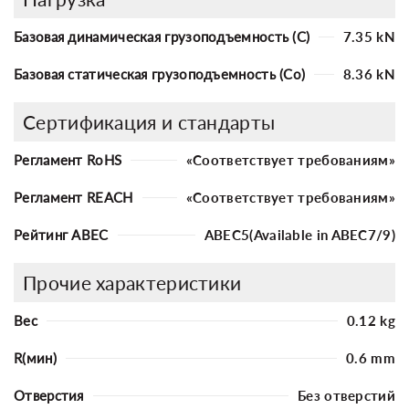
Базовая динамическая грузоподъемность (C)
7.35 kN
Базовая статическая грузоподъемность (Co)
8.36 kN
Сертификация и стандарты
Регламент RoHS
«Соответствует требованиям»
Регламент REACH
«Соответствует требованиям»
Рейтинг ABEC
ABEC5(Available in ABEC7/9)
Прочие характеристики
Вес
0.12 kg
R(мин)
0.6 mm
Отверстия
Без отверстий