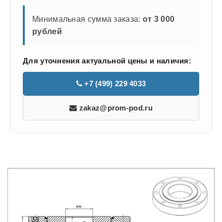
Минимальная сумма заказа:
от 3 000
рублей
Для уточнения актуальной цены и наличия:
+7 (499) 229 4033
zakaz@prom-pod.ru