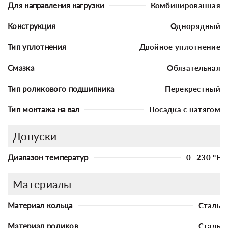
Для направления нагрузки
Комбинированная
Конструкция
Однорядный
Тип уплотнения
Двойное уплотнение
Смазка
Обязательная
Тип роликового подшипника
Перекрестный
Тип монтажа на вал
Посадка с натягом
Допуски
Диапазон температур
0 -230 °F
Материалы
Материал кольца
Сталь
Материал роликов
Сталь