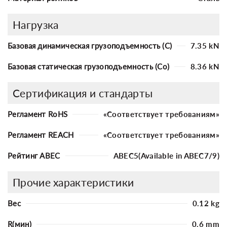
Нагрузка
Базовая динамическая грузоподъемность (C)
7.35 kN
Базовая статическая грузоподъемность (Co)
8.36 kN
Сертификация и стандарты
Регламент RoHS
«Соответствует требованиям»
Регламент REACH
«Соответствует требованиям»
Рейтинг ABEC
ABEC5(Available in ABEC7/9)
Прочие характеристики
Вес
0.12 kg
R(мин)
0.6 mm