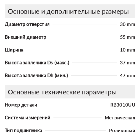
Основные и дополнительные размеры
Диаметр отверстия
30 mm
Внешний диаметр
55 mm
Ширина
10 mm
Высота заплечика Ds (макс.)
37 mm
Высота заплечика Dh (мин.)
47 mm
Основные технические параметры
Номер детали
RB3010UU
Система измерений
Метрическая
Тип подшипника
Роликовый