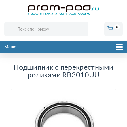
0
Меню
Подшипник с перекрёстными
роликами RB3010UU