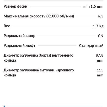
Размер фаски
min.1.5 mm
Максимальная скорость (X1000 об/мин)
6.3
Вес
1.7 kg
Радиальный зазор
CN
Радиальный люфт
Стандартный
Диаметр заплечика (борта) внутреннего
87.8
кольца
mm
Диаметр заплечика/выточки наружного
115
кольца
mm