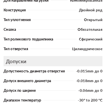
Для направления нагрузки
Комбинированная
Конструкция
Двойной ряд
Тип уплотнения
Открытый
Смазка
Обязательная
Тип роликового подшипника
Сферический
Тип отверстия
Цилиндрическое
Допуски
Допустимость диаметра отверстия
-0.015mm до 0
Допуск внешнего диаметра
-0.018mm до 0
Допуск по ширине
-0.06mm до 0
Диапазон температур
-30° to 200 °C