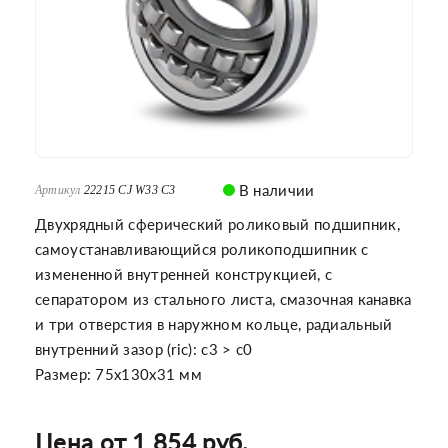
В наличии
Артикул
22215 CJ W33 C3
Двухрядный сферический роликовый подшипник,
самоустанавливающийся роликоподшипник с
измененной внутренней конструкцией, с
сепаратором из стального листа, смазочная канавка
и три отверстия в наружном кольце, радиальный
внутренний зазор (ric): c3 > c0
Размер: 75x130x31 мм
Цена от 1 854 руб.