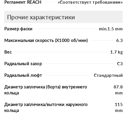
Регламент REACH
«Соответствует требованиям»
Прочие характеристики
Размер фаски
min.1.5 mm
Максимальная скорость (X1000 об/мин)
6.3
Вес
1.7 kg
Радиальный зазор
C3
Радиальный люфт
Стандартный
Диаметр заплечика (борта) внутреннего
87.8
кольца
mm
Диаметр заплечика/выточки наружного
115
кольца
mm