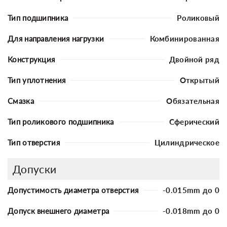
Тип подшипника
Роликовый
Для направления нагрузки
Комбинированная
Конструкция
Двойной ряд
Тип уплотнения
Открытый
Смазка
Обязательная
Тип роликового подшипника
Сферический
Тип отверстия
Цилиндрическое
Допуски
Допустимость диаметра отверстия
-0.015mm до 0
Допуск внешнего диаметра
-0.018mm до 0