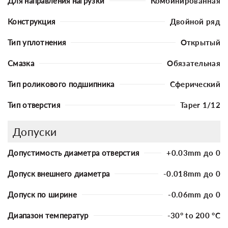
Для направления нагрузки
Комбинированная
Конструкция
Двойной ряд
Тип уплотнения
Открытый
Смазка
Обязательная
Тип роликового подшипника
Сферический
Тип отверстия
Taper 1/12
Допуски
Допустимость диаметра отверстия
+0.03mm до 0
Допуск внешнего диаметра
-0.018mm до 0
Допуск по ширине
-0.06mm до 0
Диапазон температур
-30° to 200 °C