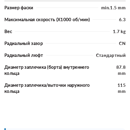
Размер фаски
min.1.5 mm
Максимальная скорость (X1000 об/мин)
6.3
Вес
1.7 kg
Радиальный зазор
CN
Радиальный люфт
Стандартный
Диаметр заплечика (борта) внутреннего
87.8
кольца
mm
Диаметр заплечика/выточки наружного
115
кольца
mm