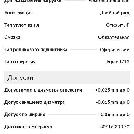
Для направления нагрузки
Комбинированная
Конструкция
Двойной ряд
Тип уплотнения
Открытый
Смазка
Обязательная
Тип роликового подшипника
Сферический
Тип отверстия
Taper 1/12
Допуски
Допустимость диаметра отверстия
+0.025mm до 0
Допуск внешнего диаметра
-0.015mm до 0
Допуск по ширине
-0.06mm до 0
Диапазон температур
-30° to 200 °C