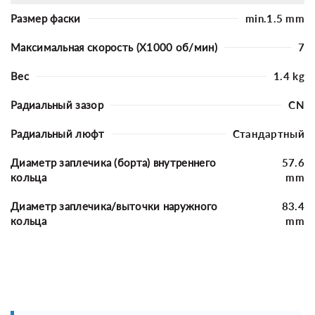
Размер фаски
min.1.5 mm
Максимальная скорость (X1000 об/мин)
7
Вес
1.4 kg
Радиальный зазор
CN
Радиальный люфт
Стандартный
Диаметр заплечика (борта) внутреннего
57.6
кольца
mm
Диаметр заплечика/выточки наружного
83.4
кольца
mm