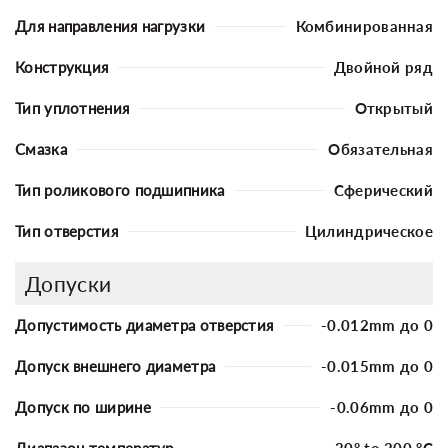
Для направления нагрузки
Комбинированная
Конструкция
Двойной ряд
Тип уплотнения
Открытый
Смазка
Обязательная
Тип роликового подшипника
Сферический
Тип отверстия
Цилиндрическое
Допуски
Допустимость диаметра отверстия
-0.012mm до 0
Допуск внешнего диаметра
-0.015mm до 0
Допуск по ширине
-0.06mm до 0
Диапазон температур
-30° to 200 °C