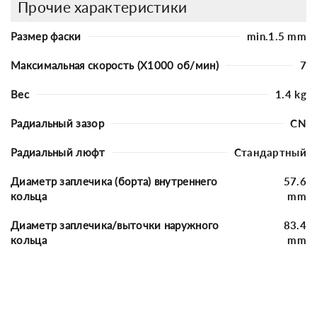
Прочие характеристики
Размер фаски
min.1.5 mm
Максимальная скорость (X1000 об/мин)
7
Вес
1.4 kg
Радиальный зазор
CN
Радиальный люфт
Стандартный
Диаметр заплечика (борта) внутреннего
57.6
кольца
mm
Диаметр заплечика/выточки наружного
83.4
кольца
mm