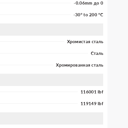
-0.06mm до 0
-30° to 200 °C
Хромистая сталь
Сталь
Хромированная сталь
116001 lbf
119149 lbf