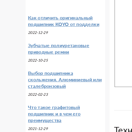
Как отличить оригинальный
подшипник KOYO от подделки
2022-12-29
Зубчатые полиуретановые
приводные ремни
2022-10-25
Выбор подшипника
скольжения. Алюминиевый или
сталебронзовый
2022-02-23
Что такое графитовый
подшипник и в чем его
преимущества
Тех
2021-12-29