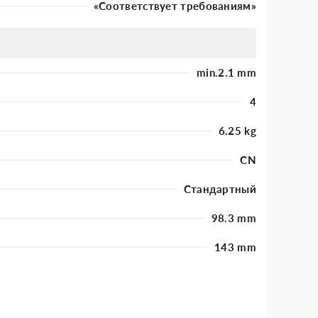
«Соответствует требованиям»
min.2.1 mm
4
6.25 kg
CN
Стандартный
98.3 mm
143 mm