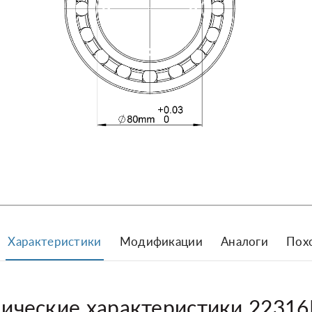
Характеристики
Модификации
Аналоги
Пох
нические характеристики 22316