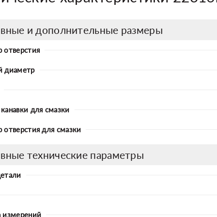
вные и дополнительные размеры
 отверстия
й диаметр
канавки для смазки
 отверстия для смазки
вные технические параметры
детали
 измерений