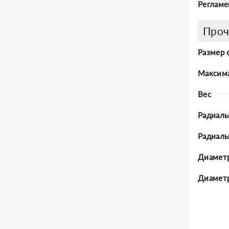
Регламе
Проч
Размер 
Максима
Вес
Радиаль
Радиал
Диаметр
Диаметр