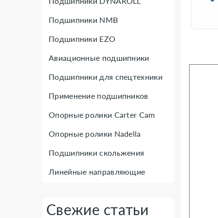
Подшипники DYNAROLL
Подшипники NMB
Подшипники EZO
Авиационные подшипники
Подшипники для спецтехники
Применение подшипников
Опорные ролики Carter Cam
Опорные ролики Nadella
Подшипники скольжения
Линейные направляющие
Свежие статьи