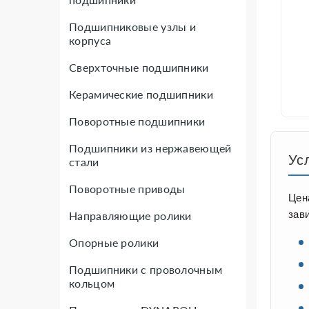
Подшипниковые узлы и
корпуса
Сверхточные подшипники
Керамические подшипники
Поворотные подшипники
Подшипники из нержавеющей
Ус
стали
Поворотные приводы
Цен
зав
Направляющие ролики
Опорные ролики
Подшипники с проволочным
кольцом