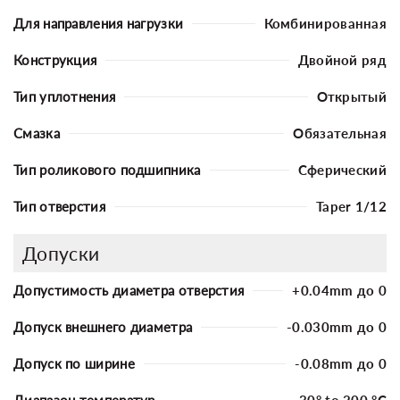
Для направления нагрузки
Комбинированная
Конструкция
Двойной ряд
Тип уплотнения
Открытый
Смазка
Обязательная
Тип роликового подшипника
Сферический
Тип отверстия
Taper 1/12
Допуски
Допустимость диаметра отверстия
+0.04mm до 0
Допуск внешнего диаметра
-0.030mm до 0
Допуск по ширине
-0.08mm до 0
Диапазон температур
-30° to 200 °C