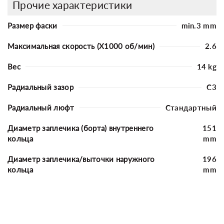
Прочие характеристики
Размер фаски
min.3 mm
Максимальная скорость (X1000 об/мин)
2.6
Вес
14 kg
Радиальный зазор
C3
Радиальный люфт
Стандартный
Диаметр заплечика (борта) внутреннего
151
кольца
mm
Диаметр заплечика/выточки наружного
196
кольца
mm