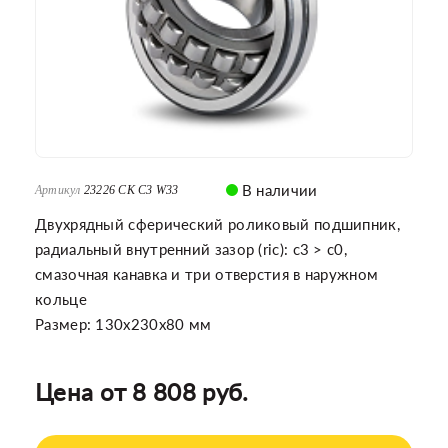
В наличии
Артикул
23226 CK C3 W33
Двухрядный сферический роликовый подшипник,
радиальный внутренний зазор (ric): c3 > c0,
смазочная канавка и три отверстия в наружном
кольце
Размер: 130x230x80 мм
Цена от 8 808 руб.