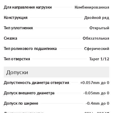
Для направления нагрузки
Комбинированная
Конструкция
Двойной ряд
Тип уплотнения
Открытый
Смазка
Обязательная
Тип роликового подшипника
Сферический
Тип отверстия
Taper 1/12
Допуски
Допустимость диаметра отверстия
+0.057mm до 0
Допуск внешнего диаметра
-0.05mm до 0
Допуск по ширине
-0.4mm до 0