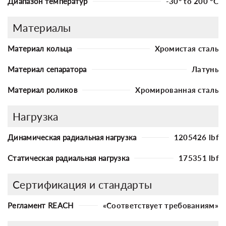
Диапазон температур
-30° to 200 °C
Материалы
Материал кольца
Хромистая сталь
Материал сепаратора
Латунь
Материал роликов
Хромированная сталь
Нагрузка
Динамическая радиальная нагрузка
1205426 lbf
Статическая радиальная нагрузка
175351 lbf
Сертификация и стандарты
Регламент REACH
«Соответствует требованиям»