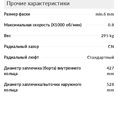
Прочие характеристики
Размер фаски
min.6 mm
Максимальная скорость (X1000 об/мин)
0.8
Вес
295 kg
Радиальный зазор
CN
Радиальный люфт
Стандартный
Диаметр заплечика (борта) внутреннего
427
кольца
mm
Диаметр заплечика/выточки наружного
528
кольца
mm