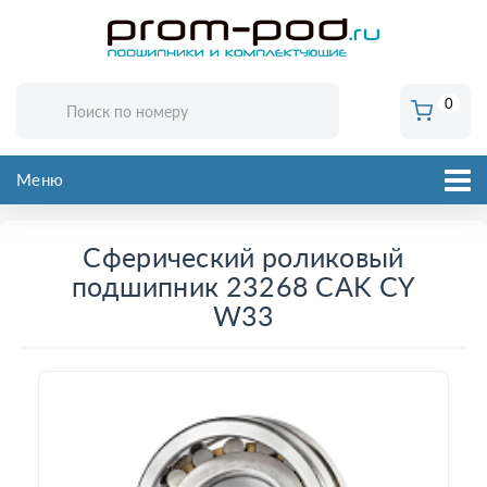
0
Меню
Сферический роликовый
подшипник 23268 CAK CY
W33