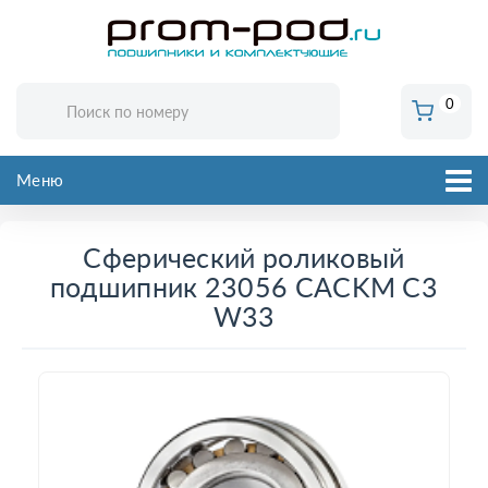
0
Меню
Сферический роликовый
подшипник 23056 CACKM C3
W33