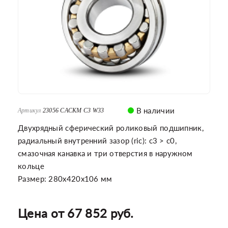
В наличии
Артикул
23056 CACKM C3 W33
Двухрядный сферический роликовый подшипник,
радиальный внутренний зазор (ric): c3 > c0,
смазочная канавка и три отверстия в наружном
кольце
Размер: 280x420x106 мм
Цена от 67 852 руб.