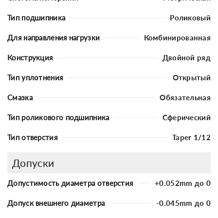
Тип подшипника
Роликовый
Для направления нагрузки
Комбинированная
Конструкция
Двойной ряд
Тип уплотнения
Открытый
Смазка
Обязательная
Тип роликового подшипника
Сферический
Тип отверстия
Taper 1/12
Допуски
Допустимость диаметра отверстия
+0.052mm до 0
Допуск внешнего диаметра
-0.045mm до 0