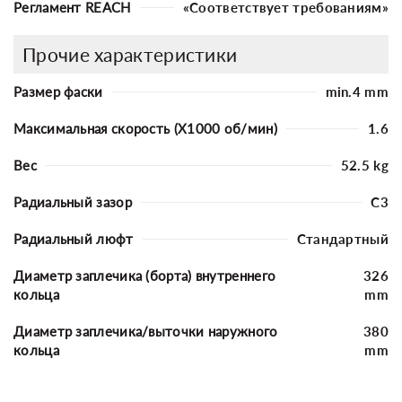
Регламент REACH
«Соответствует требованиям»
Прочие характеристики
Размер фаски
min.4 mm
Максимальная скорость (X1000 об/мин)
1.6
Вес
52.5 kg
Радиальный зазор
C3
Радиальный люфт
Стандартный
Диаметр заплечика (борта) внутреннего
326
кольца
mm
Диаметр заплечика/выточки наружного
380
кольца
mm