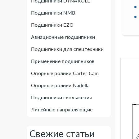
Подшипники DYNAROLL
Подшипники NMB
Подшипники EZO
Авиационные подшипники
Подшипники для спецтехники
Применение подшипников
Опорные ролики Carter Cam
Опорные ролики Nadella
Подшипники скольжения
Линейные направляющие
Свежие статьи