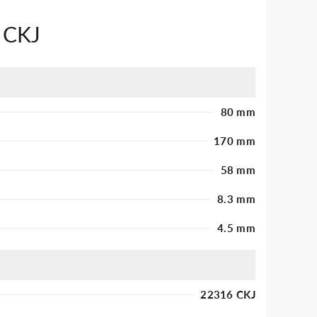
 CKJ
80 mm
170 mm
58 mm
8.3 mm
4.5 mm
22316 CKJ