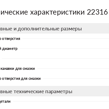
нические характеристики 22316
вные и дополнительные размеры
 отверстия
й диаметр
канавки для смазки
 отверстия для смазки
вные технические параметры
детали