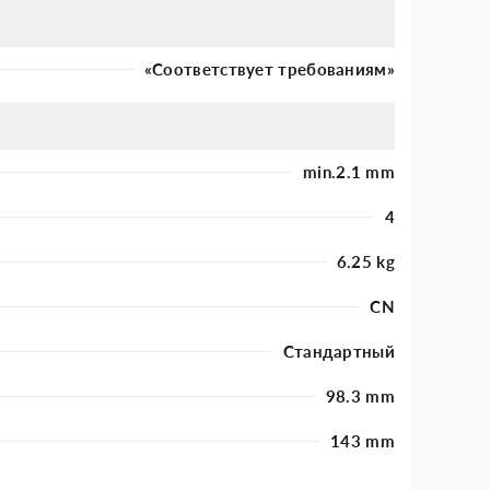
«Соответствует требованиям»
min.2.1 mm
4
6.25 kg
CN
Стандартный
98.3 mm
143 mm