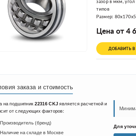
зазор в мкм, уго
типов
Размер: 80x170x
Цена от 4 6
ДОБАВИТЬ В
ловия заказа и стоимость
а на подшипник
22316 CKJ
является расчетной и
Минима
исит от следующих факторов:
Производитель (бренд)
Для уточ
Наличие на складе в Москве