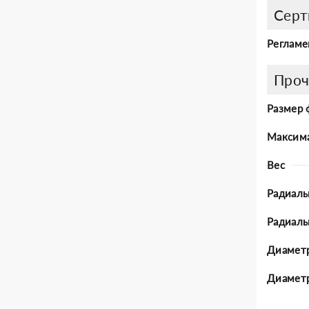
Серт
Регламе
Проч
Размер 
Максима
Вес
Радиаль
Радиал
Диаметр
Диаметр