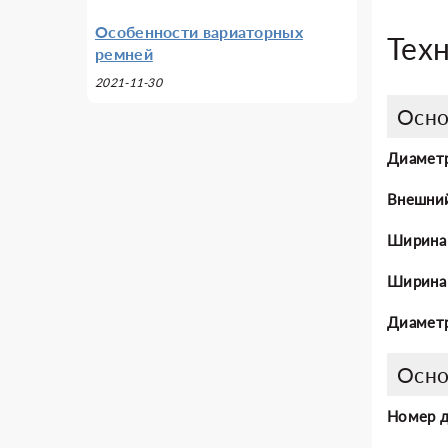
Особенности вариаторных
Тех
ремней
2021-11-30
Осно
Диаметр
Внешни
Ширина
Ширина 
Диаметр
Осно
Номер 