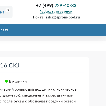
+7 (499)
229-40-33
0
Заказать звонок
ина
Почта:
zakaz@prom-pod.ru
лата
16 CKJ
В наличии
ический роликовый подшипник, коническое
о диаметру), специальный зазор, двух- или
о после буквы с обозначает средний осевой