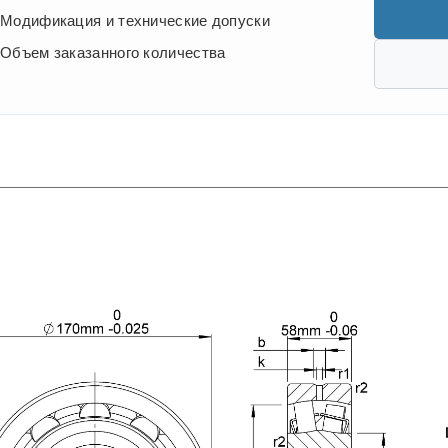
Модификация и технические допуски
Объем заказанного количества