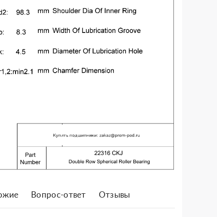
ожие
Вопрос-ответ
Отзывы