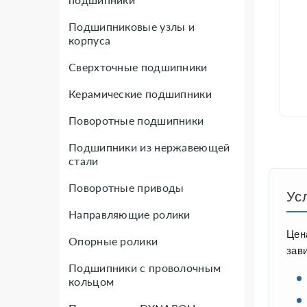
Подшипниковые узлы и
корпуса
Сверхточные подшипники
Керамические подшипники
Поворотные подшипники
Подшипники из нержавеющей
стали
Поворотные приводы
Ус
Направляющие ролики
Цен
Опорные ролики
зав
Подшипники с проволочным
кольцом