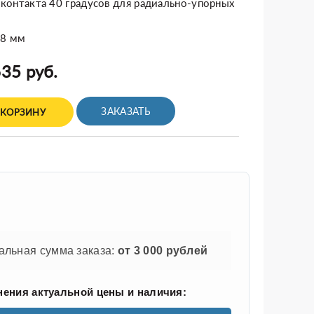
л контакта 40 градусов для радиально-упорных
58 мм
35 руб.
ЗАКАЗАТЬ
 КОРЗИНУ
льная сумма заказа:
от 3 000 рублей
нения актуальной цены и наличия: