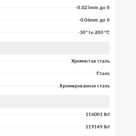
-0.025mm до 0
-0.06mm до 0
-30° to 200 °C
Хромистая сталь
Сталь
Хромированная сталь
116001 lbf
119149 lbf