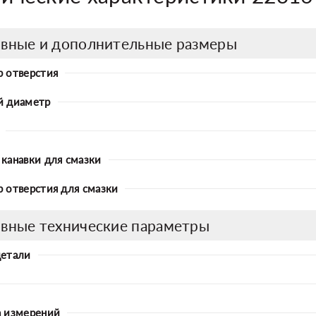
вные и дополнительные размеры
 отверстия
й диаметр
канавки для смазки
 отверстия для смазки
вные технические параметры
детали
 измерений