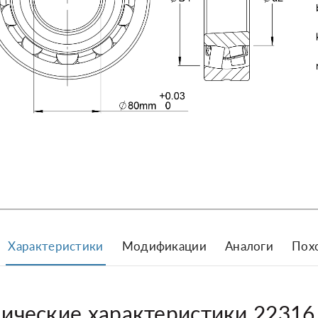
Характеристики
Модификации
Аналоги
Пох
нические характеристики 2231