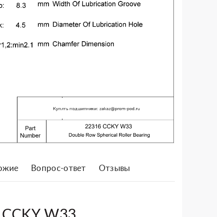
ожие
Вопрос-ответ
Отзывы
6 CCKY W33