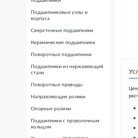
Подшипниковые узлы и
корпуса
Сверхточные подшипники
Керамические подшипники
Поворотные подшипники
Подшипники из нержавеющей
Ус
стали
Поворотные приводы
Цен
рас
Направляющие ролики
Опорные ролики
Подшипники с проволочным
кольцом