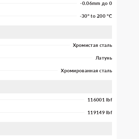
-0.06mm до 0
-30° to 200 °C
Хромистая сталь
Латунь
Хромированная сталь
116001 lbf
119149 lbf