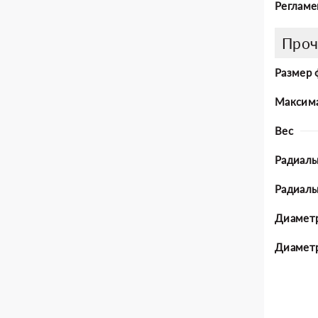
Регламе
Проч
Размер 
Максима
Вес
Радиаль
Радиал
Диаметр
Диаметр