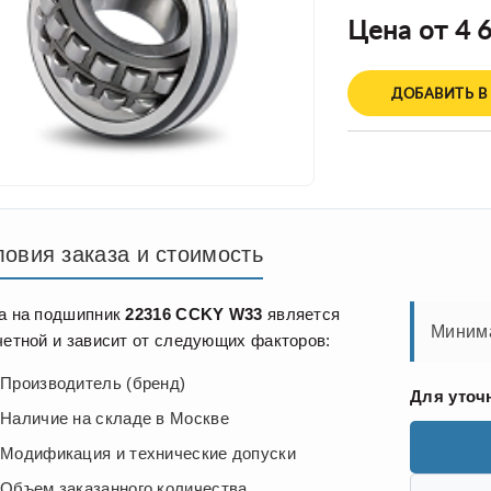
Цена от 4 6
ДОБАВИТЬ В
ловия заказа и стоимость
а на подшипник
22316 CCKY W33
является
Минима
четной и зависит от следующих факторов:
Производитель (бренд)
Для уточ
Наличие на складе в Москве
Модификация и технические допуски
Объем заказанного количества