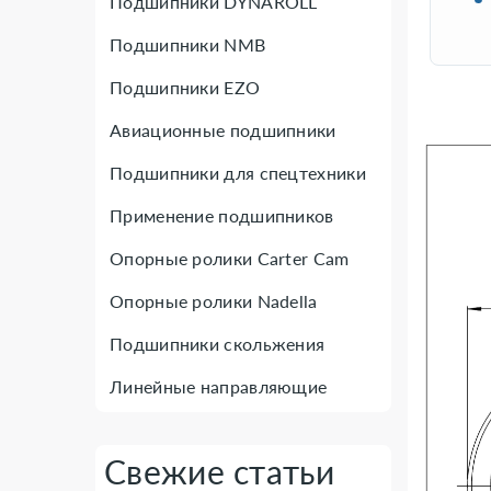
Подшипники DYNAROLL
Подшипники NMB
Подшипники EZO
Авиационные подшипники
Подшипники для спецтехники
Применение подшипников
Опорные ролики Carter Cam
Опорные ролики Nadella
Подшипники скольжения
Линейные направляющие
Свежие статьи