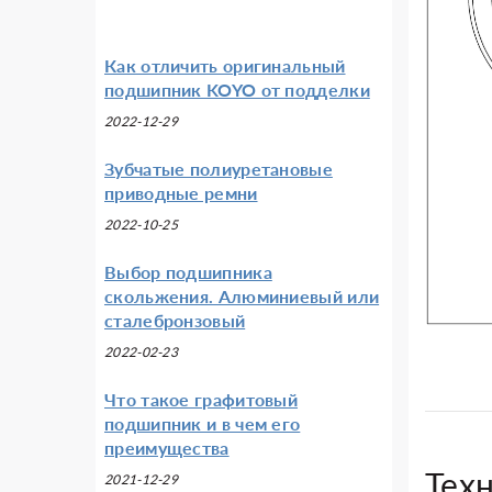
Как отличить оригинальный
подшипник KOYO от подделки
2022-12-29
Зубчатые полиуретановые
приводные ремни
2022-10-25
Выбор подшипника
скольжения. Алюминиевый или
сталебронзовый
2022-02-23
Что такое графитовый
подшипник и в чем его
преимущества
Тех
2021-12-29