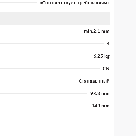
«Соответствует требованиям»
min.2.1 mm
4
6.25 kg
CN
Стандартный
98.3 mm
143 mm