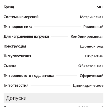
Бренд
SKF
Система измерений
Метрическая
Тип подшипника
Роликовый
Для направления нагрузки
Комбинированная
Конструкция
Двойной ряд
Тип уплотнения
Открытый
Смазка
Обязательная
Тип роликового подшипника
Сферический
Тип отверстия
Цилиндрическое
Допуски