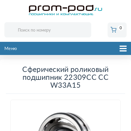
0
Меню
Сферический роликовый
подшипник 22309CC CC
W33A15