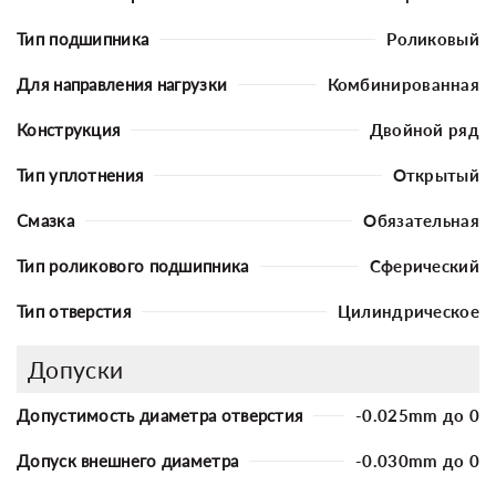
Тип подшипника
Роликовый
Для направления нагрузки
Комбинированная
Конструкция
Двойной ряд
Тип уплотнения
Открытый
Смазка
Обязательная
Тип роликового подшипника
Сферический
Тип отверстия
Цилиндрическое
Допуски
Допустимость диаметра отверстия
-0.025mm до 0
Допуск внешнего диаметра
-0.030mm до 0