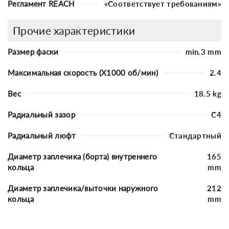
Регламент REACH
«Соответствует требованиям»
Прочие характеристики
Размер фаски
min.3 mm
Максимальная скорость (X1000 об/мин)
2.4
Вес
18.5 kg
Радиальный зазор
C4
Радиальный люфт
Стандартный
Диаметр заплечика (борта) внутреннего
165
кольца
mm
Диаметр заплечика/выточки наружного
212
кольца
mm