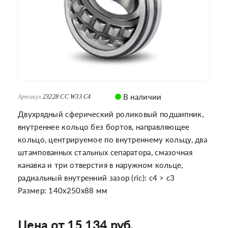
В наличии
Артикул
23228 CC W33 C4
Двухрядный сферический роликовый подшипник,
внутреннее кольцо без бортов, направляющее
кольцо, центрируемое по внутреннему кольцу, два
штампованных стальных сепаратора, смазочная
канавка и три отверстия в наружном кольце,
радиальный внутренний зазор (ric): c4 > c3
Размер: 140x250x88 мм
Цена от 15 134 руб.