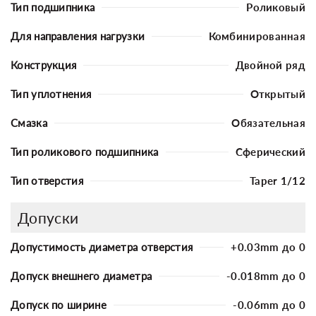
Тип подшипника
Роликовый
Для направления нагрузки
Комбинированная
Конструкция
Двойной ряд
Тип уплотнения
Открытый
Смазка
Обязательная
Тип роликового подшипника
Сферический
Тип отверстия
Taper 1/12
Допуски
Допустимость диаметра отверстия
+0.03mm до 0
Допуск внешнего диаметра
-0.018mm до 0
Допуск по ширине
-0.06mm до 0