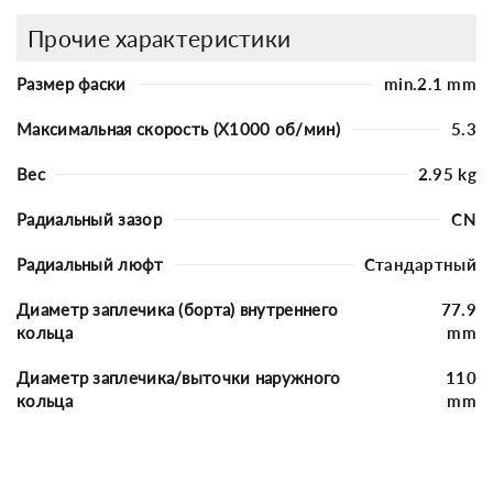
Прочие характеристики
Размер фаски
min.2.1 mm
Максимальная скорость (X1000 об/мин)
5.3
Вес
2.95 kg
Радиальный зазор
CN
Радиальный люфт
Стандартный
Диаметр заплечика (борта) внутреннего
77.9
кольца
mm
Диаметр заплечика/выточки наружного
110
кольца
mm