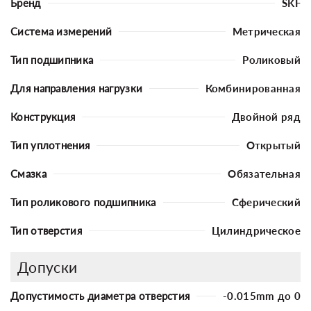
Бренд
SKF
Система измерений
Метрическая
Тип подшипника
Роликовый
Для направления нагрузки
Комбинированная
Конструкция
Двойной ряд
Тип уплотнения
Открытый
Смазка
Обязательная
Тип роликового подшипника
Сферический
Тип отверстия
Цилиндрическое
Допуски
Допустимость диаметра отверстия
-0.015mm до 0