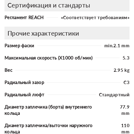
Сертификация и стандарты
Регламент REACH
«Соответствует требованиям»
Прочие характеристики
Размер фаски
min.2.1 mm
Максимальная скорость (X1000 об/мин)
5.3
Вес
2.95 kg
Радиальный зазор
C3
Радиальный люфт
Стандартный
Диаметр заплечика (борта) внутреннего
77.9
кольца
mm
Диаметр заплечика/выточки наружного
110
кольца
mm