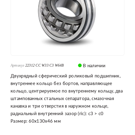
В наличии
Артикул
22312 CC W33 C3 W64B
Двухрядный сферический роликовый подшипник,
внутреннее кольцо без бортов, направляющее
кольцо, центрируемое по внутреннему кольцу, два
штампованных стальных сепаратора, смазочная
канавка и три отверстия в наружном кольце,
радиальный внутренний зазор (ric): c3 > c0
Размер: 60x130x46 мм