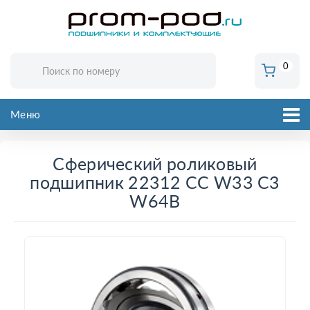
0
Меню
Сферический роликовый
подшипник 22312 CC W33 C3
W64B