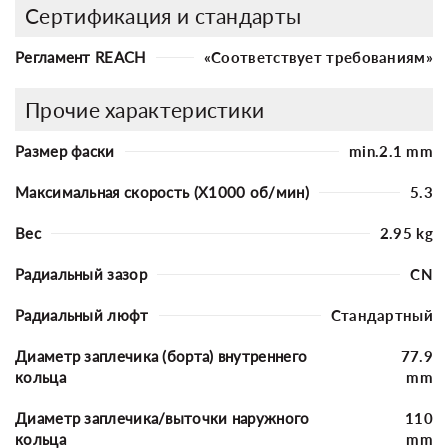
Сертификация и стандарты
Регламент REACH
«Соответствует требованиям»
Прочие характеристики
Размер фаски
min.2.1 mm
Максимальная скорость (X1000 об/мин)
5.3
Вес
2.95 kg
Радиальный зазор
CN
Радиальный люфт
Стандартный
Диаметр заплечика (борта) внутреннего
77.9
кольца
mm
Диаметр заплечика/выточки наружного
110
кольца
mm