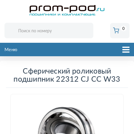
0
Меню
Сферический роликовый
подшипник 22312 CJ CC W33