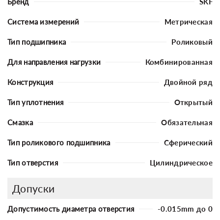
Бренд
SKF
Система измерений
Метрическая
Тип подшипника
Роликовый
Для направления нагрузки
Комбинированная
Конструкция
Двойной ряд
Тип уплотнения
Открытый
Смазка
Обязательная
Тип роликового подшипника
Сферический
Тип отверстия
Цилиндрическое
Допуски
Допустимость диаметра отверстия
-0.015mm до 0