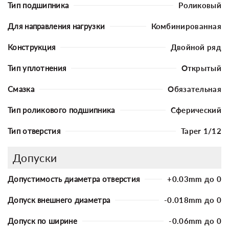
Тип подшипника
Роликовый
Для направления нагрузки
Комбинированная
Конструкция
Двойной ряд
Тип уплотнения
Открытый
Смазка
Обязательная
Тип роликового подшипника
Сферический
Тип отверстия
Taper 1/12
Допуски
Допустимость диаметра отверстия
+0.03mm до 0
Допуск внешнего диаметра
-0.018mm до 0
Допуск по ширине
-0.06mm до 0