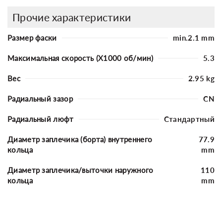
Прочие характеристики
Размер фаски
min.2.1 mm
Максимальная скорость (X1000 об/мин)
5.3
Вес
2.95 kg
Радиальный зазор
CN
Радиальный люфт
Стандартный
Диаметр заплечика (борта) внутреннего
77.9
кольца
mm
Диаметр заплечика/выточки наружного
110
кольца
mm