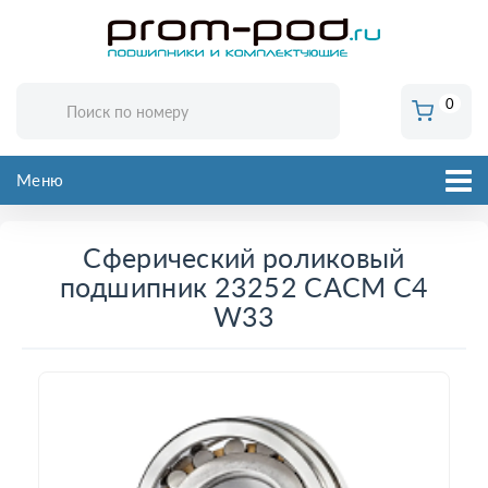
0
Меню
Сферический роликовый
подшипник 23252 CACM C4
W33