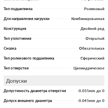
Тип подшипника
Роликовый
Для направления нагрузки
Комбинированная
Конструкция
Двойной ряд
Тип уплотнения
Открытый
Смазка
Обязательная
Тип роликового подшипника
Сферический
Тип отверстия
Цилиндрическое
Допуски
Допустимость диаметра отверстия
-0.035mm до 0
Допуск внешнего диаметра
-0.045mm до 0