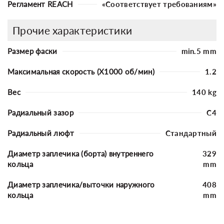
Регламент REACH
«Соответствует требованиям»
Прочие характеристики
Размер фаски
min.5 mm
Максимальная скорость (X1000 об/мин)
1.2
Вес
140 kg
Радиальный зазор
C4
Радиальный люфт
Стандартный
Диаметр заплечика (борта) внутреннего
329
кольца
mm
Диаметр заплечика/выточки наружного
408
кольца
mm