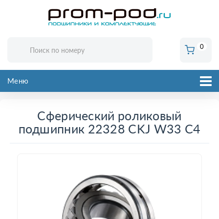
0
Меню
Сферический роликовый
подшипник 22328 CKJ W33 C4