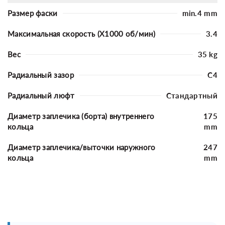
Размер фаски
min.4 mm
Максимальная скорость (X1000 об/мин)
3.4
Вес
35 kg
Радиальный зазор
C4
Радиальный люфт
Стандартный
Диаметр заплечика (борта) внутреннего
175
кольца
mm
Диаметр заплечика/выточки наружного
247
кольца
mm