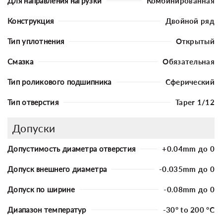
Для направления нагрузки
Комбинированная
Конструкция
Двойной ряд
Тип уплотнения
Открытый
Смазка
Обязательная
Тип роликового подшипника
Сферический
Тип отверстия
Taper 1/12
Допуски
Допустимость диаметра отверстия
+0.04mm до 0
Допуск внешнего диаметра
-0.035mm до 0
Допуск по ширине
-0.08mm до 0
Диапазон температур
-30° to 200 °C