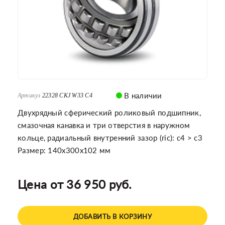
В наличии
Артикул
22328 CKJ W33 C4
Двухрядный сферический роликовый подшипник,
смазочная канавка и три отверстия в наружном
кольце, радиальный внутренний зазор (ric): c4 > c3
Размер: 140x300x102 мм
Цена от 36 950 руб.
ДОБАВИТЬ В КОРЗИНУ