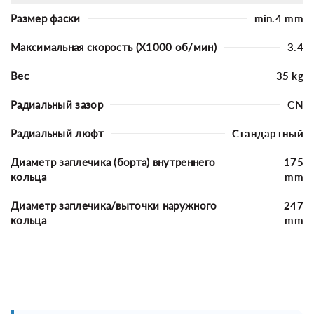
Размер фаски
min.4 mm
Максимальная скорость (X1000 об/мин)
3.4
Вес
35 kg
Радиальный зазор
CN
Радиальный люфт
Стандартный
Диаметр заплечика (борта) внутреннего
175
кольца
mm
Диаметр заплечика/выточки наружного
247
кольца
mm