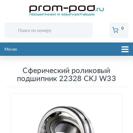
0
Меню
Сферический роликовый
подшипник 22328 CKJ W33