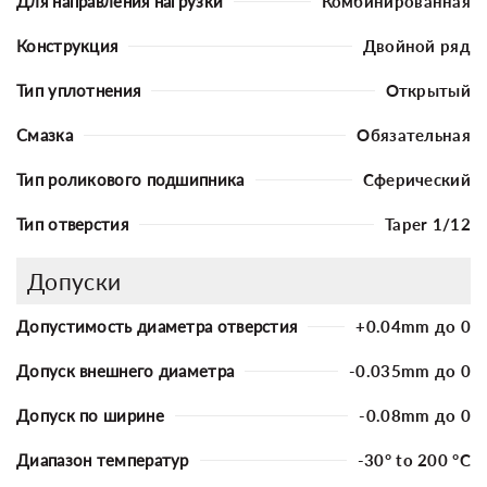
Для направления нагрузки
Комбинированная
Конструкция
Двойной ряд
Тип уплотнения
Открытый
Смазка
Обязательная
Тип роликового подшипника
Сферический
Тип отверстия
Taper 1/12
Допуски
Допустимость диаметра отверстия
+0.04mm до 0
Допуск внешнего диаметра
-0.035mm до 0
Допуск по ширине
-0.08mm до 0
Диапазон температур
-30° to 200 °C