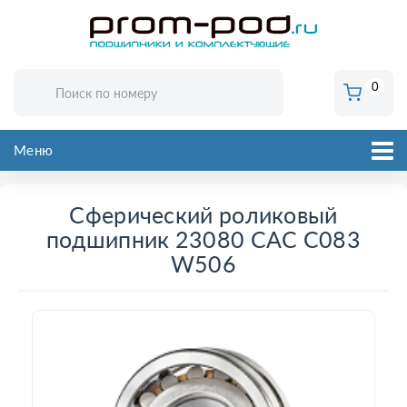
0
Меню
Сферический роликовый
подшипник 23080 CAC C083
W506