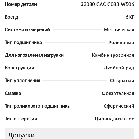
Номер детали
23080 CAC C083 W506
Бренд
SKF
Система измерений
Метрическая
Тип подшипника
Роликовый
Для направления нагрузки
Комбинированная
Конструкция
Двойной ряд
Тип уплотнения
Открытый
Смазка
Обязательная
Тип роликового подшипника
Сферический
Тип отверстия
Цилиндрическое
Допуски