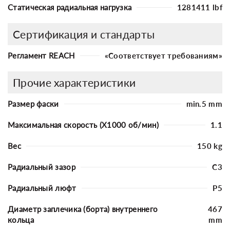
Статическая радиальная нагрузка
1281411 lbf
Сертификация и стандарты
Регламент REACH
«Соответствует требованиям»
Прочие характеристики
Размер фаски
min.5 mm
Максимальная скорость (X1000 об/мин)
1.1
Вес
150 kg
Радиальный зазор
C3
Радиальный люфт
P5
Диаметр заплечика (борта) внутреннего
467
кольца
mm