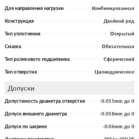
Для направления нагрузки
Комбинированная
Конструкция
Двойной ряд
Тип уплотнения
Открытый
Смазка
Обязательная
Тип роликового подшипника
Сферический
Тип отверстия
Цилиндрическое
Допуски
Допустимость диаметра отверстия
-0.015mm до 0
Допуск внешнего диаметра
-0.018mm до 0
Допуск по ширине
-0.06mm до 0
Диапазон температур
-30° to 200 °C