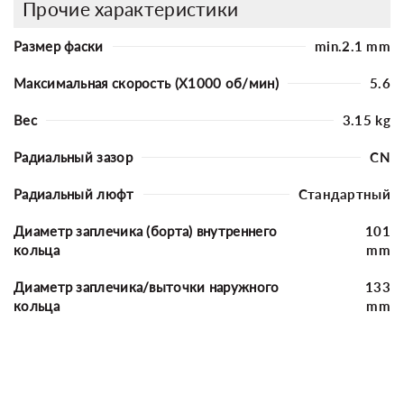
Прочие характеристики
Размер фаски
min.2.1 mm
Максимальная скорость (X1000 об/мин)
5.6
Вес
3.15 kg
Радиальный зазор
CN
Радиальный люфт
Стандартный
Диаметр заплечика (борта) внутреннего
101
кольца
mm
Диаметр заплечика/выточки наружного
133
кольца
mm