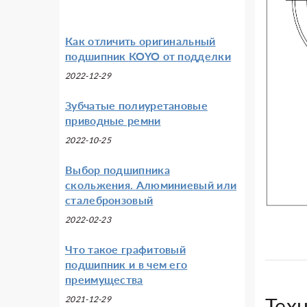
Как отличить оригинальный
подшипник KOYO от подделки
2022-12-29
Зубчатые полиуретановые
приводные ремни
2022-10-25
Выбор подшипника
скольжения. Алюминиевый или
сталебронзовый
2022-02-23
Что такое графитовый
подшипник и в чем его
преимущества
Тех
2021-12-29