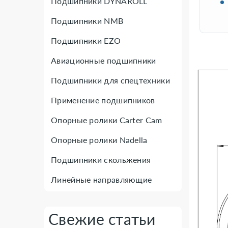
Подшипники DYNAROLL
Подшипники NMB
Подшипники EZO
Авиационные подшипники
Подшипники для спецтехники
Применение подшипников
Опорные ролики Carter Cam
Опорные ролики Nadella
Подшипники скольжения
Линейные направляющие
Свежие статьи