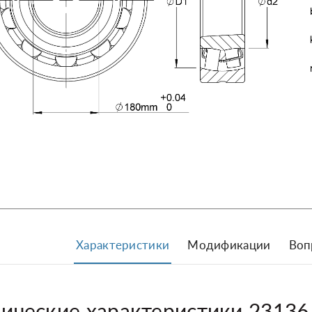
Характеристики
Модификации
Воп
нические характеристики 2313