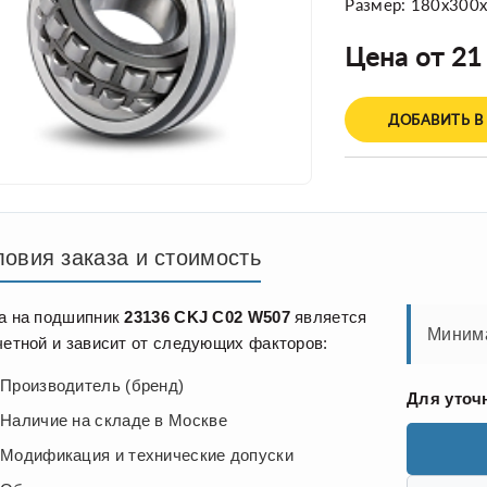
Размер: 180x300
Цена от 21
ДОБАВИТЬ В
ловия заказа и стоимость
а на подшипник
23136 CKJ C02 W507
является
Минима
четной и зависит от следующих факторов:
Производитель (бренд)
Для уточ
Наличие на складе в Москве
Модификация и технические допуски