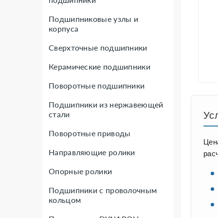
Подшипниковые узлы и
корпуса
Сверхточные подшипники
Керамические подшипники
Поворотные подшипники
Подшипники из нержавеющей
стали
Ус
Поворотные приводы
Цен
Направляющие ролики
рас
Опорные ролики
Подшипники с проволочным
кольцом