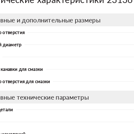
вные и дополнительные размеры
 отверстия
й диаметр
канавки для смазки
 отверстия для смазки
вные технические параметры
детали
 измерений