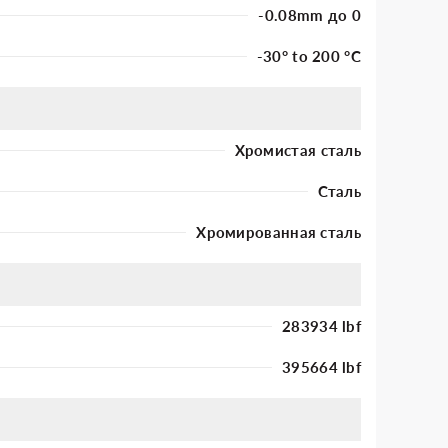
-0.08mm до 0
-30° to 200 °C
Хромистая сталь
Сталь
Хромированная сталь
283934 lbf
395664 lbf