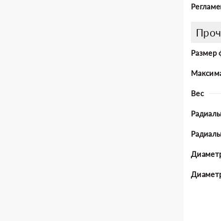
Регламе
Проч
Размер 
Максима
Вес
Радиаль
Радиал
Диаметр
Диаметр