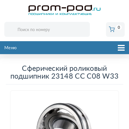
0
Меню
Сферический роликовый
подшипник 23148 CC C08 W33