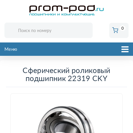
0
Меню
Сферический роликовый
подшипник 22319 CKY