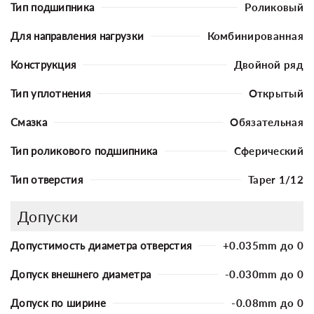
Тип подшипника
Роликовый
Для направления нагрузки
Комбинированная
Конструкция
Двойной ряд
Тип уплотнения
Открытый
Смазка
Обязательная
Тип роликового подшипника
Сферический
Тип отверстия
Taper 1/12
Допуски
Допустимость диаметра отверстия
+0.035mm до 0
Допуск внешнего диаметра
-0.030mm до 0
Допуск по ширине
-0.08mm до 0