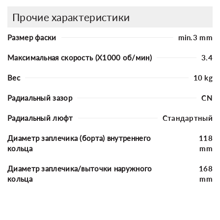
Прочие характеристики
Размер фаски
min.3 mm
Максимальная скорость (X1000 об/мин)
3.4
Вес
10 kg
Радиальный зазор
CN
Радиальный люфт
Стандартный
Диаметр заплечика (борта) внутреннего
118
кольца
mm
Диаметр заплечика/выточки наружного
168
кольца
mm