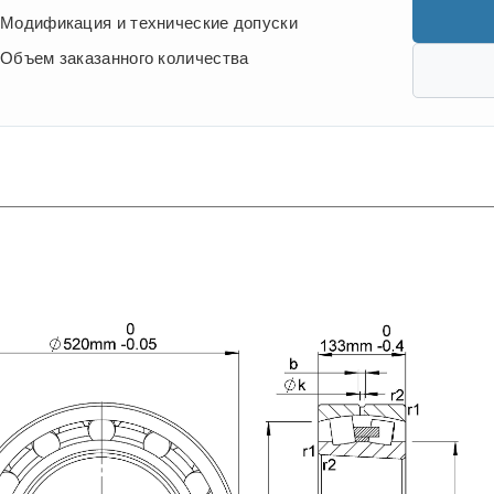
Модификация и технические допуски
Объем заказанного количества