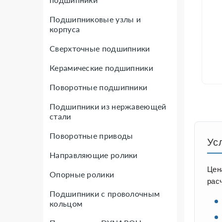
Подшипниковые узлы и
корпуса
Сверхточные подшипники
Керамические подшипники
Поворотные подшипники
Подшипники из нержавеющей
стали
Поворотные приводы
Ус
Направляющие ролики
Цен
Опорные ролики
рас
Подшипники с проволочным
кольцом