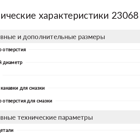
нические характеристики 2306
вные и дополнительные размеры
 отверстия
й диаметр
канавки для смазки
 отверстия для смазки
вные технические параметры
детали