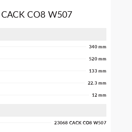
8 CACK CO8 W507
340 mm
520 mm
133 mm
22.3 mm
12 mm
23068 CACK CO8 W507