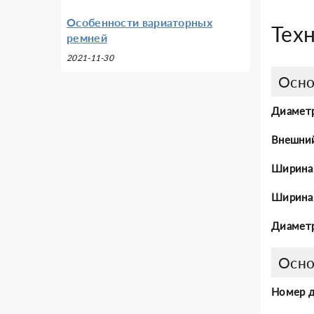
Особенности вариаторных
Тех
ремней
2021-11-30
Осно
Диаметр
Внешни
Ширина
Ширина 
Диаметр
Осно
Номер 