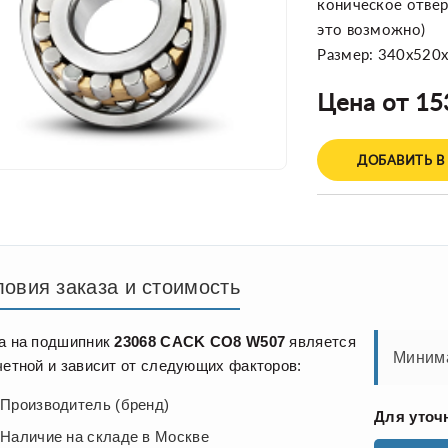
коническое отверс
это возможно)
Размер: 340x520
Цена от 15
ДОБАВИТЬ В
ловия заказа и стоимость
а на подшипник
23068 CACK CO8 W507
является
Минима
четной и зависит от следующих факторов:
Производитель (бренд)
Для уточ
Наличие на складе в Москве