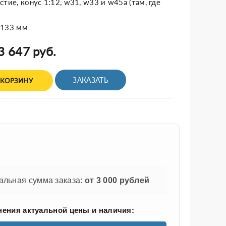
тие, конус 1:12, w31, w33 и w45a (там, где
x133 мм
3 647 руб.
ЗАКАЗАТЬ
 КОРЗИНУ
льная сумма заказа:
от 3 000 рублей
нения актуальной цены и наличия: