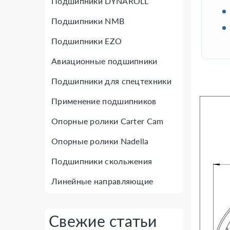
Подшипники DYNAROLL
Подшипники NMB
Подшипники EZO
Авиационные подшипники
Подшипники для спецтехники
Применение подшипников
Опорные ролики Carter Cam
Опорные ролики Nadella
Подшипники скольжения
Линейные направляющие
Свежие статьи