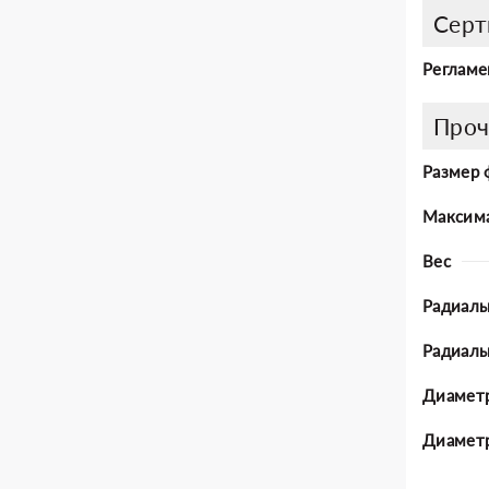
Серт
Регламе
Проч
Размер 
Максима
Вес
Радиаль
Радиал
Диаметр
Диаметр