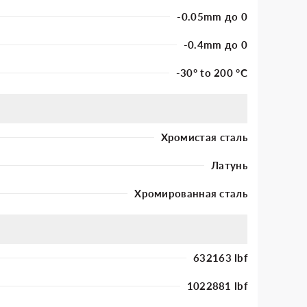
-0.05mm до 0
-0.4mm до 0
-30° to 200 °C
Хромистая сталь
Латунь
Хромированная сталь
632163 lbf
1022881 lbf