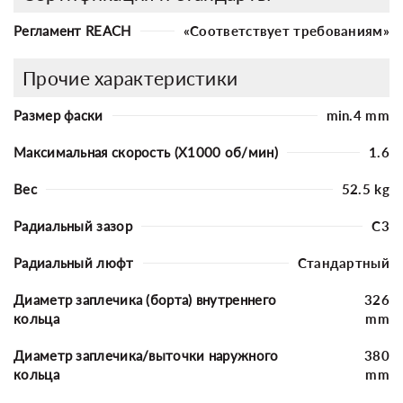
Регламент REACH
«Соответствует требованиям»
Прочие характеристики
Размер фаски
min.4 mm
Максимальная скорость (X1000 об/мин)
1.6
Вес
52.5 kg
Радиальный зазор
C3
Радиальный люфт
Стандартный
Диаметр заплечика (борта) внутреннего
326
кольца
mm
Диаметр заплечика/выточки наружного
380
кольца
mm