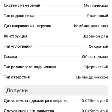
Система измерений
Метрическая
Тип подшипника
Роликовый
Для направления нагрузки
Комбинированная
Конструкция
Двойной ряд
Тип уплотнения
Открытый
Смазка
Обязательная
Тип роликового подшипника
Сферический
Тип отверстия
Цилиндрическое
Допуски
Допустимость диаметра отверстия
-0.035mm до 0
Допуск внешнего диаметра
-0.045mm до 0