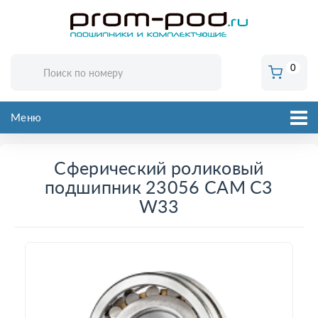
0
Меню
Сферический роликовый
подшипник 23056 CAM C3
W33