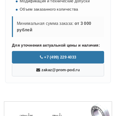
Модификация и технические допуски
Объем заказанного количества
Минимальная сумма заказа:
от 3 000
рублей
Для уточнения актуальной цены и наличия:
+7 (499) 229 4033
zakaz@prom-pod.ru