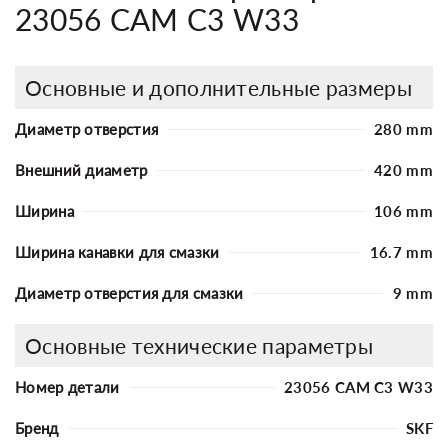
23056 CAM C3 W33
Основные и дополнительные размеры
Диаметр отверстия
280 mm
Внешний диаметр
420 mm
Ширина
106 mm
Ширина канавки для смазки
16.7 mm
Диаметр отверстия для смазки
9 mm
Основные технические параметры
Номер детали
23056 CAM C3 W33
Бренд
SKF