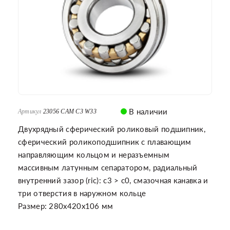
В наличии
Артикул
23056 CAM C3 W33
Двухрядный сферический роликовый подшипник,
сферический роликоподшипник с плавающим
направляющим кольцом и неразъемным
массивным латунным сепаратором, радиальный
внутренний зазор (ric): c3 > c0, смазочная канавка и
три отверстия в наружном кольце
Размер: 280x420x106 мм