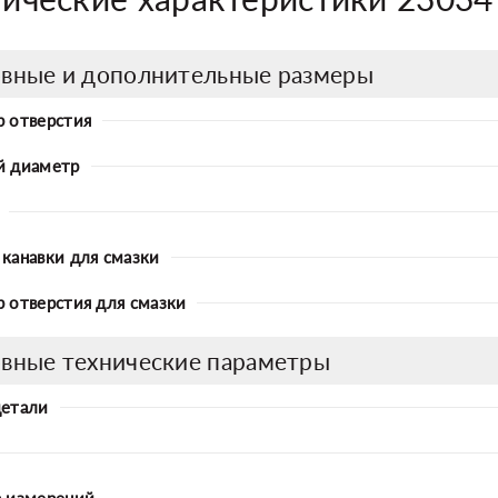
вные и дополнительные размеры
 отверстия
й диаметр
канавки для смазки
 отверстия для смазки
вные технические параметры
детали
 измерений