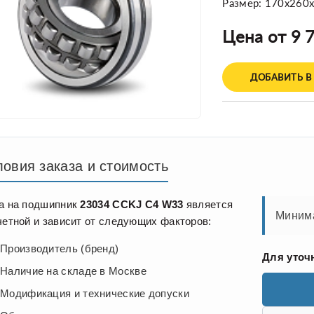
Размер: 170x260
Цена от 9 7
ДОБАВИТЬ В
ловия заказа и стоимость
а на подшипник
23034 CCKJ C4 W33
является
Минима
четной и зависит от следующих факторов:
Производитель (бренд)
Для уточ
Наличие на складе в Москве
Модификация и технические допуски