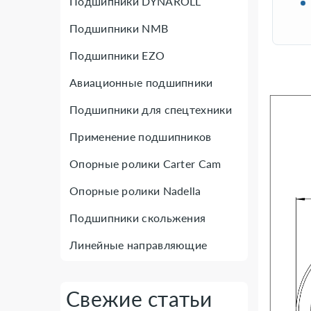
Подшипники DYNAROLL
Подшипники NMB
Подшипники EZO
Авиационные подшипники
Подшипники для спецтехники
Применение подшипников
Опорные ролики Carter Cam
Опорные ролики Nadella
Подшипники скольжения
Линейные направляющие
Свежие статьи