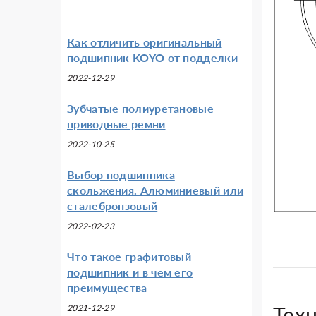
Как отличить оригинальный
подшипник KOYO от подделки
2022-12-29
Зубчатые полиуретановые
приводные ремни
2022-10-25
Выбор подшипника
скольжения. Алюминиевый или
сталебронзовый
2022-02-23
Что такое графитовый
подшипник и в чем его
преимущества
Тех
2021-12-29