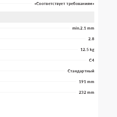
«Соответствует требованиям»
min.2.1 mm
2.8
12.5 kg
C4
Стандартный
191 mm
232 mm