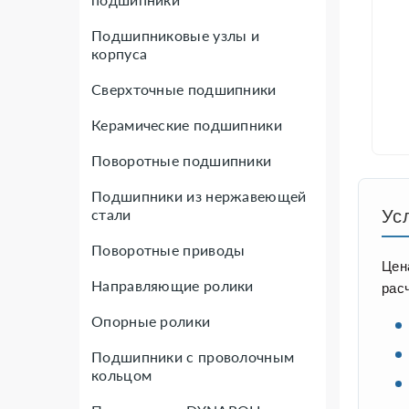
Подшипниковые узлы и
корпуса
Сверхточные подшипники
Керамические подшипники
Поворотные подшипники
Подшипники из нержавеющей
стали
Ус
Поворотные приводы
Цен
Направляющие ролики
рас
Опорные ролики
Подшипники с проволочным
кольцом