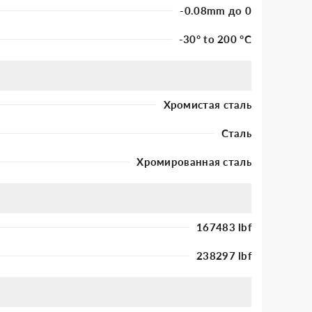
-0.08mm до 0
-30° to 200 °C
Хромистая сталь
Сталь
Хромированная сталь
167483 lbf
238297 lbf