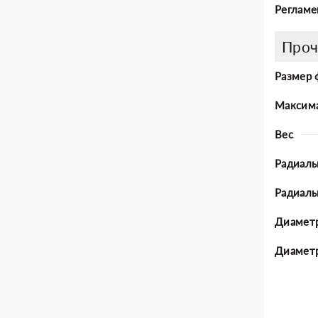
Регламе
Проч
Размер 
Максима
Вес
Радиаль
Радиал
Диаметр
Диаметр