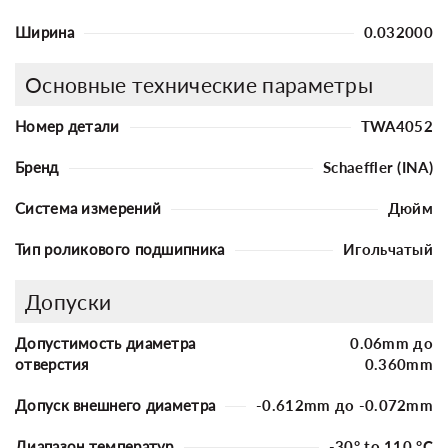
Ширина
0.032000
Основные технические параметры
Номер детали
TWA4052
Бренд
Schaeffler (INA)
Система измерений
Дюйм
Тип роликового подшипника
Игольчатый
Допуски
Допустимость диаметра
0.06mm до
отверстия
0.360mm
Допуск внешнего диаметра
-0.612mm до -0.072mm
Диапазон температур
-30° to 110 °C