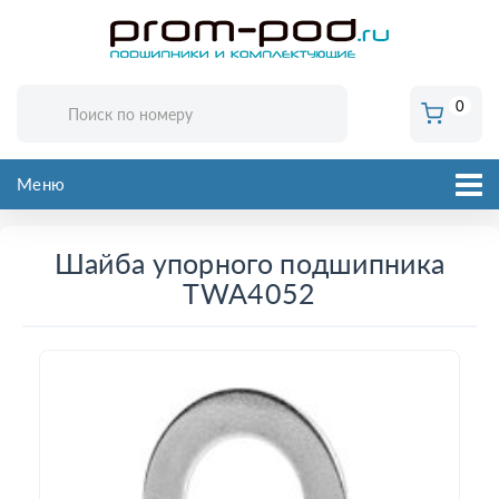
0
Меню
Шайба упорного подшипника
TWA4052