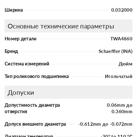
Ширина
0.032000
Основные технические параметры
Номер детали
TWA4860
Бренд
Schaeffler (INA)
Система измерений
Дюйм
Тип роликового подшипника
Игольчатый
Допуски
Допустимость диаметра
0.06mm до
отверстия
0.360mm
Допуск внешнего диаметра
-0.612mm до -0.072mm
Диапазон температур
-30° to 110 °C