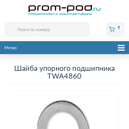
0
Меню
Шайба упорного подшипника
TWA4860