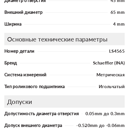
Диаметр отверстия
45 mm
Внешний диаметр
65 mm
Ширина
4 mm
Основные технические параметры
Номер детали
LS4565
Бренд
Schaeffler (INA)
Система измерений
Метрическая
Тип роликового подшипника
Игольчатый
Допуски
Допустимость диаметра отверстия
0.05mm до 0.3mm
Допуск внешнего диаметра
-0.520mm до -0.06mm