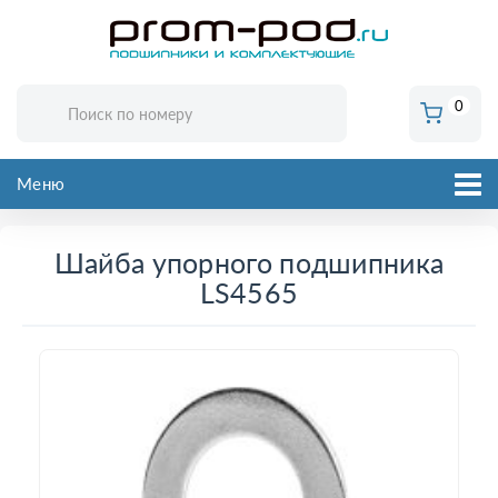
0
Меню
Шайба упорного подшипника
LS4565