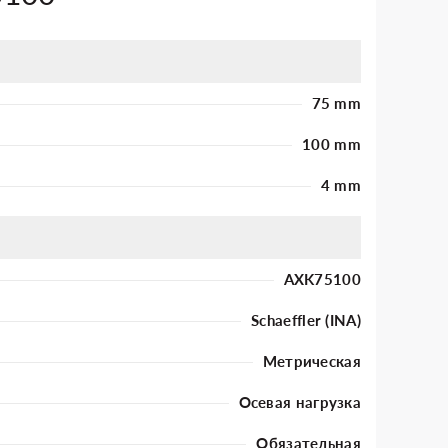
75 mm
100 mm
4 mm
AXK75100
Schaeffler (INA)
Метрическая
Осевая нагрузка
Обязательная