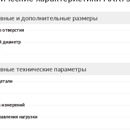
вные и дополнительные размеры
 отверстия
й диаметр
вные технические параметры
детали
 измерений
равления нагрузки