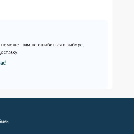
н поможет вам не ошибиться в выборе,
оставку.
ас!
бмен