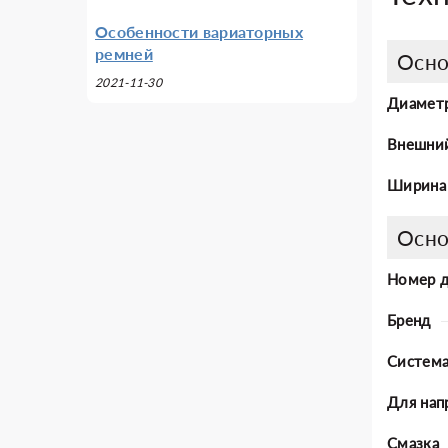
Особенности вариаторных
ремней
Осно
2021-11-30
Диаметр
Внешни
Ширина
Осно
Номер 
Бренд
Система
Для нап
Смазка