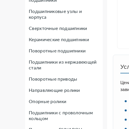
Подшипниковые узлы и
корпуса
Сверхточные подшипники
Керамические подшипники
Поворотные подшипники
Подшипники из нержавеющей
Ус
стали
Поворотные приводы
Цен
зав
Направляющие ролики
Опорные ролики
Подшипники с проволочным
кольцом