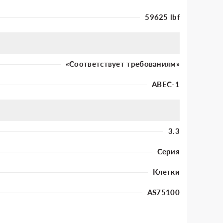
59625 lbf
«Соответствует требованиям»
ABEC-1
3.3
Серия
Клетки
AS75100