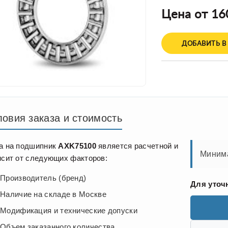
Цена от 16
ДОБАВИТЬ В
ловия заказа и стоимость
а на подшипник
AXK75100
является расчетной и
Минима
исит от следующих факторов:
Производитель (бренд)
Для уточ
Наличие на складе в Москве
Модификация и технические допуски
Объем заказанного количества