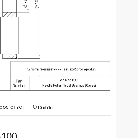
рос-ответ
Отзывы
5100