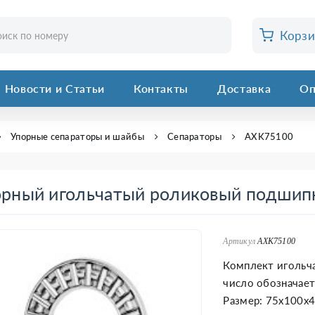
Корз
Новости и Статьи
Контакты
Доставка
Оп
Упорные сепараторы и шайбы
Сепараторы
AXK75100
орный игольчатый роликовый подши
Артикул
AXK75100
Комплект игольч
число обозначает
Размер: 75x100x