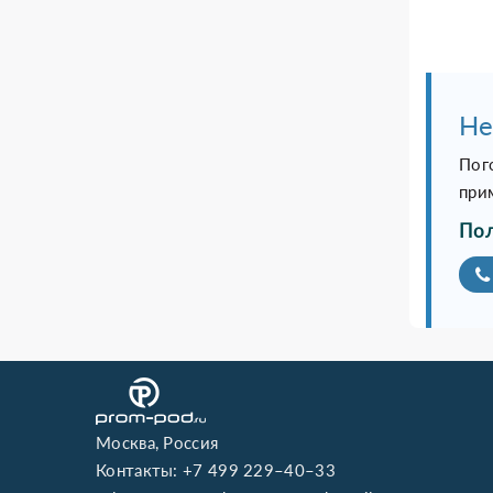
Не
Пог
при
Пол
Москва, Россия
Контакты:
+7 499 229–40–33