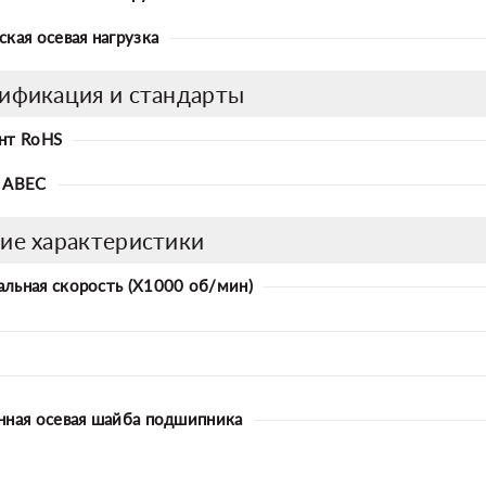
ская осевая нагрузка
ификация и стандарты
нт RoHS
 ABEC
ие характеристики
льная скорость (X1000 об/мин)
нная осевая шайба подшипника