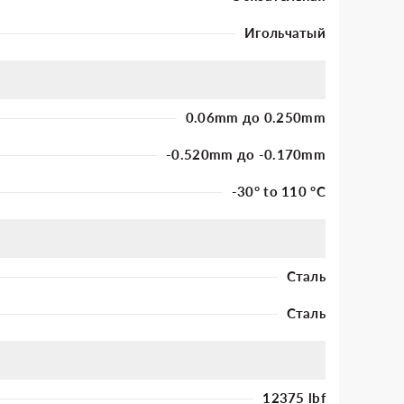
Игольчатый
0.06mm до 0.250mm
-0.520mm до -0.170mm
-30° to 110 °C
Сталь
Сталь
12375 lbf