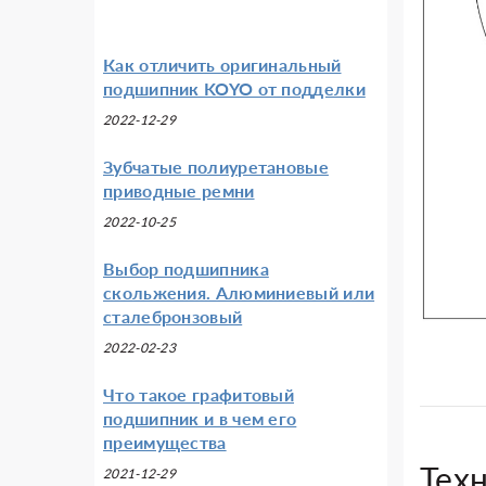
Как отличить оригинальный
подшипник KOYO от подделки
2022-12-29
Зубчатые полиуретановые
приводные ремни
2022-10-25
Выбор подшипника
скольжения. Алюминиевый или
сталебронзовый
2022-02-23
Что такое графитовый
подшипник и в чем его
преимущества
Тех
2021-12-29