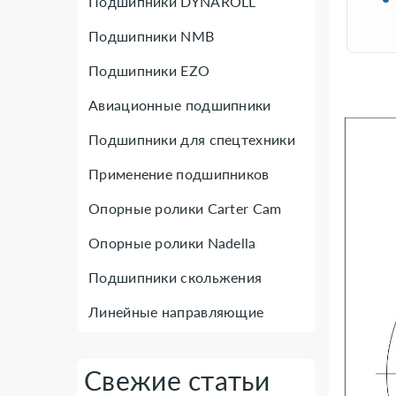
Подшипники DYNAROLL
Подшипники NMB
Подшипники EZO
Авиационные подшипники
Подшипники для спецтехники
Применение подшипников
Опорные ролики Carter Cam
Опорные ролики Nadella
Подшипники скольжения
Линейные направляющие
Свежие статьи