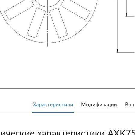
Характеристики
Модификации
Воп
нические характеристики AXK7