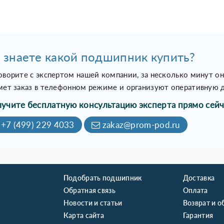
 знаете какой подшипник купить?
оворите с экспертом нашей компании, за несколько минут о
мет заказ в телефонном режиме и организуют оперативную д
учите бесплатную консультацию эксперта прямо сейч
+7 (499) 229 4033
zakaz@prom-pod.ru
Подобрать подшипник
Доставка
Обратная связь
Оплата
Новости и статьи
Возврат и о
Карта сайта
Гарантия