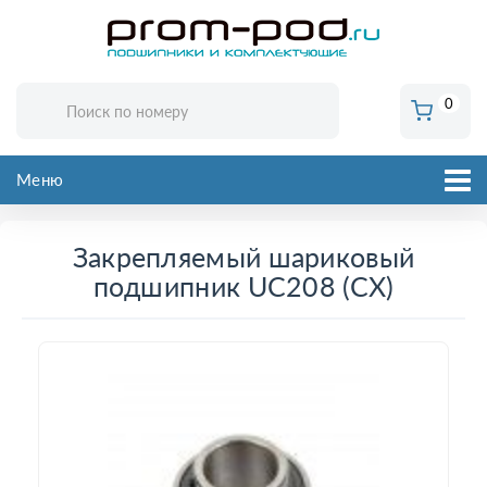
0
Меню
Закрепляемый шариковый
подшипник UC208 (CX)