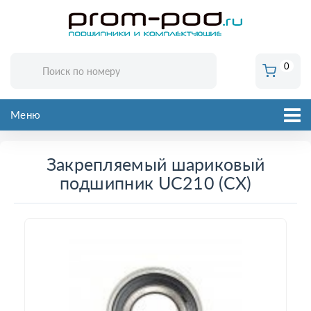
0
Меню
Закрепляемый шариковый
подшипник UC210 (CX)