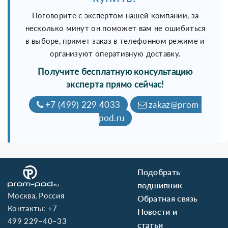
Поговорите с экспертом нашей компании, за
несколько минут он поможет вам не ошибиться
в выборе, примет заказ в телефонном режиме и
организуют оперативную доставку.
Получите бесплатную консультацию
эксперта прямо сейчас!
+7 (499) 229 4033
zakaz@prom-
pod.ru
Подобрать
подшипник
Москва, Россия
Обратная связь
Контакты:
+7
Новости и
499 229–40–33
статьи