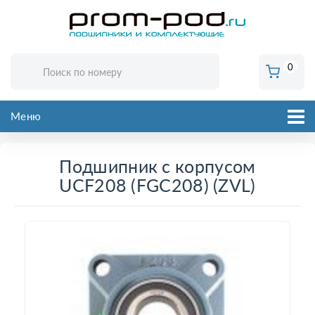
0
Меню
Подшипник с корпусом
UCF208 (FGC208) (ZVL)