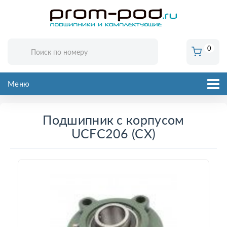
0
Меню
Подшипник с корпусом
UCFC206 (CХ)