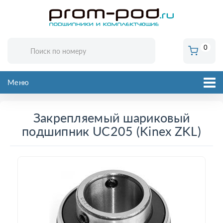
0
Меню
Закрепляемый шариковый
подшипник UC205 (Kinex ZKL)