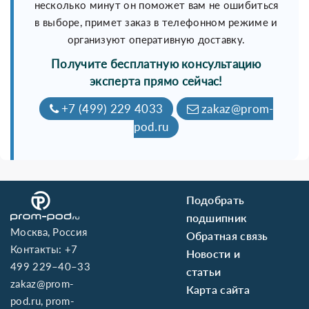
несколько минут он поможет вам не ошибиться
в выборе, примет заказ в телефонном режиме и
организуют оперативную доставку.
Получите бесплатную консультацию
эксперта прямо сейчас!
+7 (499) 229 4033
zakaz@prom-
pod.ru
Подобрать
подшипник
Москва, Россия
Обратная связь
Контакты:
+7
Новости и
499 229–40–33
статьи
zakaz@prom-
Карта сайта
pod.ru
,
prom-