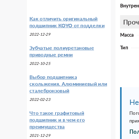
Внутрен
Как отличить оригинальный
Проч
подшипник KOYO от подделки
2022-12-29
Масса
Зубчатые полиуретановые
Тип
приводные ремни
2022-10-25
Выбор подшипника
скольжения. Алюминиевый или
сталебронзовый
2022-02-23
Не
Что такое графитовый
Пог
подшипник и в чем его
при
преимущества
Пол
2021-12-29