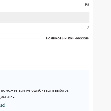
95
3
Роликовый конический
н поможет вам не ошибиться в выборе,
оставку.
ас!