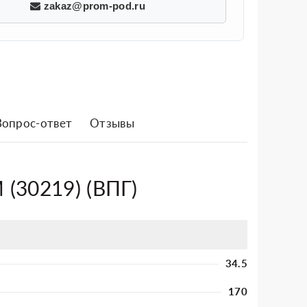
zakaz@prom-pod.ru
Вопрос-ответ
Отзывы
 (30219) (ВПГ)
34.5
170