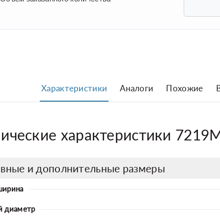
Характеристики
Аналоги
Похожие
нические характеристики 7219М
вные и дополнительные размеры
ширина
й диаметр