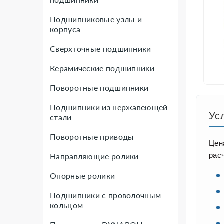
Подшипниковые узлы и
корпуса
Сверхточные подшипники
Керамические подшипники
Поворотные подшипники
Подшипники из нержавеющей
Ус
стали
Поворотные приводы
Цен
рас
Направляющие ролики
Опорные ролики
Подшипники с проволочным
кольцом