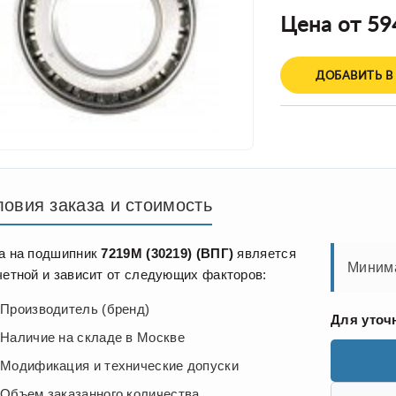
Цена от 59
ДОБАВИТЬ В
ловия заказа и стоимость
а на подшипник
7219М (30219) (ВПГ)
является
Минима
четной и зависит от следующих факторов:
Производитель (бренд)
Для уточ
Наличие на складе в Москве
Модификация и технические допуски
Объем заказанного количества