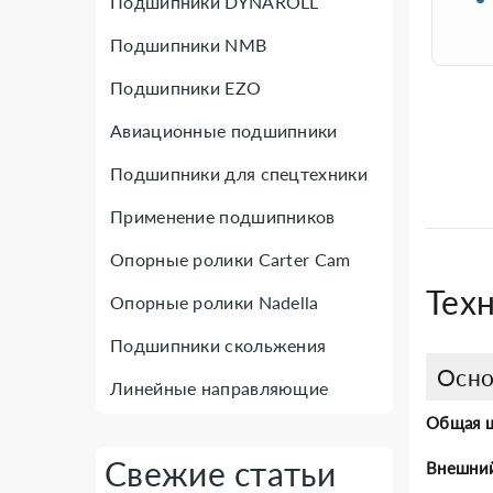
Подшипники DYNAROLL
Подшипники NMB
Подшипники EZO
Авиационные подшипники
Подшипники для спецтехники
Применение подшипников
Опорные ролики Carter Cam
Тех
Опорные ролики Nadella
Подшипники скольжения
Осно
Линейные направляющие
Общая 
Свежие статьи
Внешни