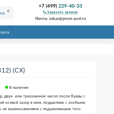
+7 (499)
229-40-33
0
Заказать звонок
ина
Почта:
zakaz@prom-pod.ru
лата
12) (CХ)
В наличии
р, двух- или трехзначное число после буквы с
ий осевой зазор в мкм, подшипник с особыми
, не взаимозаменяем с подшипниками того