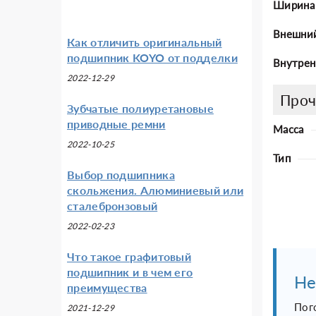
Ширина
Внешни
Как отличить оригинальный
подшипник KOYO от подделки
Внутрен
2022-12-29
Проч
Зубчатые полиуретановые
приводные ремни
Масса
2022-10-25
Тип
Выбор подшипника
скольжения. Алюминиевый или
сталебронзовый
2022-02-23
Что такое графитовый
подшипник и в чем его
Не
преимущества
Пог
2021-12-29