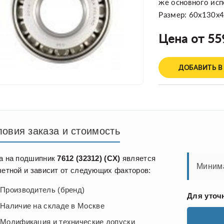
же основного ис
Размер: 60x130x
Цена от 55
ДОБАВИТЬ В
ловия заказа и стоимость
а на подшипник
7612 (32312) (CХ)
является
Минима
четной и зависит от следующих факторов:
Производитель (бренд)
Для уточ
Наличие на складе в Москве
Модификация и технические допуски