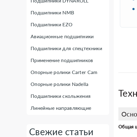
Подшипники DYNAROLL
Подшипники NMB
Подшипники EZO
Авиационные подшипники
Подшипники для спецтехники
Применение подшипников
Опорные ролики Carter Cam
Опорные ролики Nadella
Техн
Подшипники скольжения
Линейные направляющие
Осно
Общая 
Свежие статьи