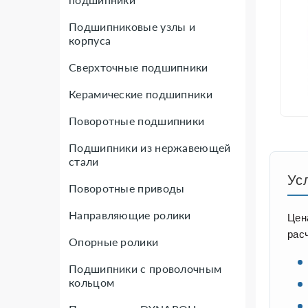
Подшипниковые узлы и
корпуса
Сверхточные подшипники
Керамические подшипники
Поворотные подшипники
Подшипники из нержавеющей
стали
Ус
Поворотные приводы
Направляющие ролики
Цен
рас
Опорные ролики
Подшипники с проволочным
кольцом