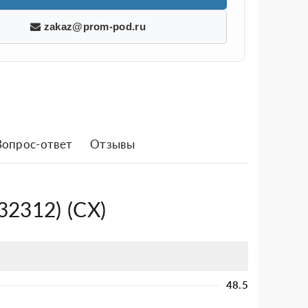
zakaz@prom-pod.ru
Вопрос-ответ
Отзывы
32312) (CХ)
48.5