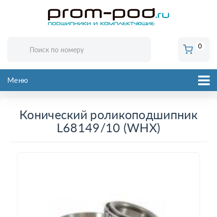
0
Меню
Конический роликоподшипник
L68149/10 (WHX)