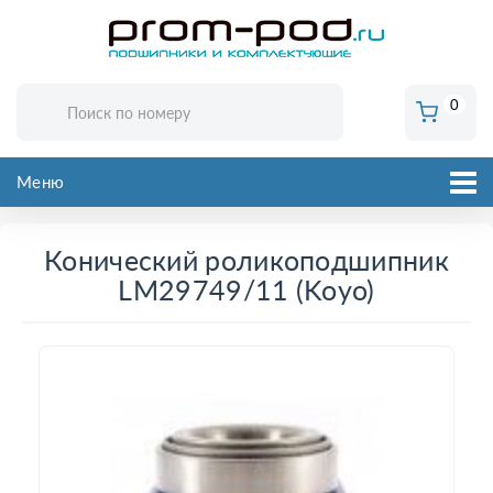
0
Меню
Конический роликоподшипник
LM29749/11 (Koyo)