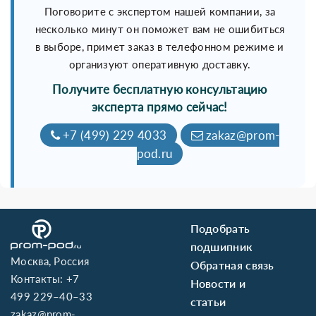
Поговорите с экспертом нашей компании, за
несколько минут он поможет вам не ошибиться
в выборе, примет заказ в телефонном режиме и
организуют оперативную доставку.
Получите бесплатную консультацию
эксперта прямо сейчас!
+7 (499) 229 4033
zakaz@prom-
pod.ru
Подобрать
подшипник
Москва, Россия
Обратная связь
Контакты:
+7
Новости и
499 229–40–33
статьи
zakaz@prom-