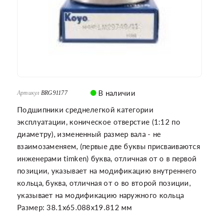
В наличии
Артикул
BRG91177
Подшипники среднелегкой категории
эксплуатации, коническое отверстие (1:12 по
диаметру), измененный размер вала - не
взаимозаменяем, (первые две буквы присваиваются
инженерами timken) буква, отличная от o в первой
позиции, указывает на модификацию внутреннего
кольца, буква, отличная от o во второй позиции,
указывает на модификацию наружного кольца
Размер: 38.1x65.088x19.812 мм