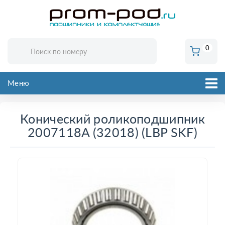
0
Меню
Конический роликоподшипник
2007118A (32018) (LBP SKF)